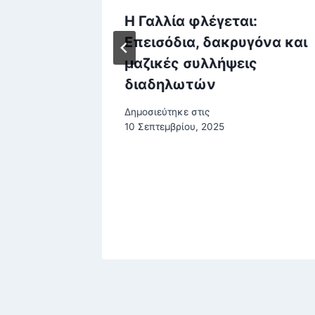
ου: Τα
Η Γαλλία φλέγεται:
γονότα
Επεισόδια, δακρυγόνα και
μαζικές συλλήψεις
διαδηλωτών
, 2025
Δημοσιεύτηκε στις
10 Σεπτεμβρίου, 2025