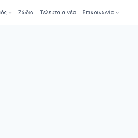
μός
Ζώδια
Τελευταία νέα
Επικοινωνία