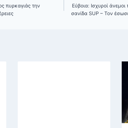
ος πυρκαγιάς την
Εύβοια: Ισχυροί άνεμοι
έρειες
σανίδα SUP – Τον έσωσ