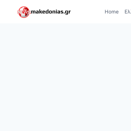
Skip
to
Home
Ελ
content