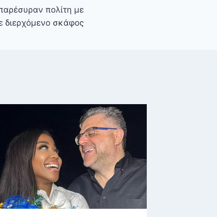
 παρέσυραν πολίτη με
ε διερχόμενο σκάφος