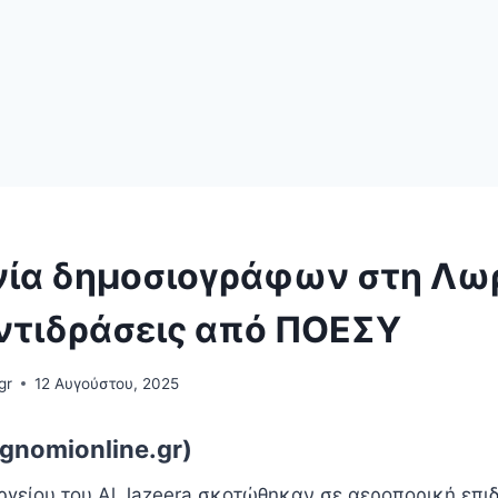
ία δημοσιογράφων στη Λωρ
Αντιδράσεις από ΠΟΕΣΥ
gr
12 Αυγούστου, 2025
gnomionline.gr)
ργείου του Al Jazeera σκοτώθηκαν σε αεροπορική επι