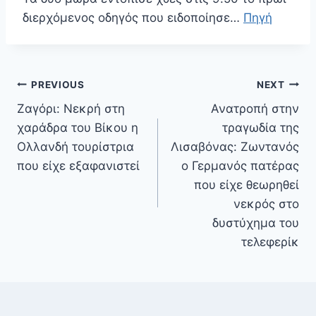
διερχόμενος οδηγός που ειδοποίησε…
Πηγή
Πλοήγηση
PREVIOUS
NEXT
άρθρων
Ζαγόρι: Νεκρή στη
Ανατροπή στην
χαράδρα του Βίκου η
τραγωδία της
Ολλανδή τουρίστρια
Λισαβόνας: Ζωντανός
που είχε εξαφανιστεί
ο Γερμανός πατέρας
που είχε θεωρηθεί
νεκρός στο
δυστύχημα του
τελεφερίκ