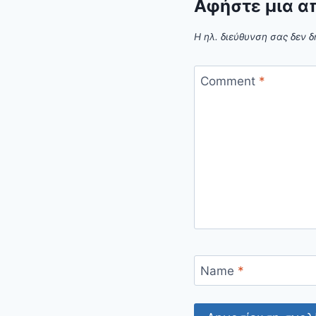
Αφήστε μια α
Η ηλ. διεύθυνση σας δεν δ
Comment
*
Name
*