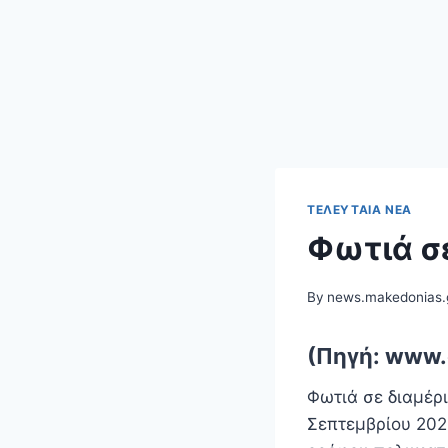
ΤΕΛΕΥΤΑΊΑ ΝΈΑ
Φωτιά σ
By
news.makedonias.
(Πηγή: www.
Φωτιά σε διαμέρ
Σεπτεμβρίου 202