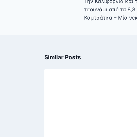
Την Καλιφόρνια και 
τσουνάμι από τα 8,8
Καμτσάτκα – Μία νε
Similar Posts