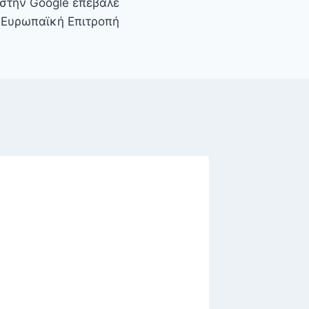
 στην Google επέβαλε
 Ευρωπαϊκή Επιτροπή