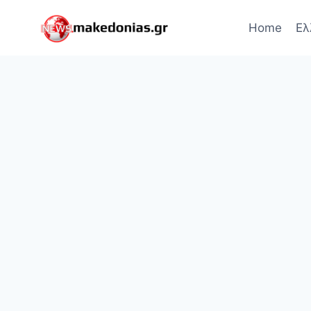
Skip
to
Home
Ελ
content