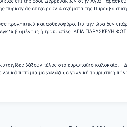
ικίας επί της οδού Δερβενακίων στην Αγία Παρασκευή
ης πυρκαγιάς επιχειρούν 4 οχήματα της Πυροσβεστική
υσε προληπτικά και ασθενοφόρο. Για την ώρα δεν υπά
 εγκλωβισμένους ή τραυματίες. ΑΓΙΑ ΠΑΡΑΣΚΕΥΗ ΦΩΤ
 καταιγίδες βάζουν τέλος στο ευρωπαϊκό καλοκαίρι – 
 λευκά ποτάμια με χαλάζι σε γαλλική τουριστική πόλ