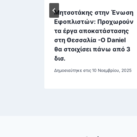
:
Μητσοτάκης στην Ένωση
ητούν
Εφοπλιστών: Προχωρούν
 του –
τα έργα αποκατάστασης
ωρηθεί»
στη Θεσσαλία -Ο Daniel
θα στοιχίσει πάνω από 3
δισ.
Δημοσιεύτηκε στις
10 Νοεμβρίου, 2025