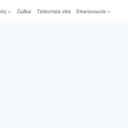
μός
Ζώδια
Τελευταία νέα
Επικοινωνία