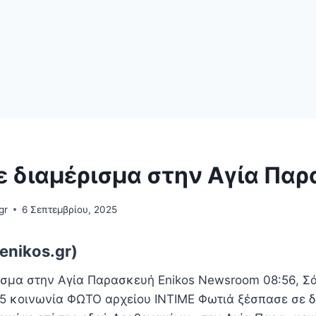
ε διαμέρισμα στην Αγία Πα
gr
6 Σεπτεμβρίου, 2025
enikos.gr)
ισμα στην Αγία Παρασκευή Enikos Newsroom 08:56, Σ
5 κοινωνία ΦΩΤΟ αρχείου ΙΝΤΙΜΕ Φωτιά ξέσπασε σε δ