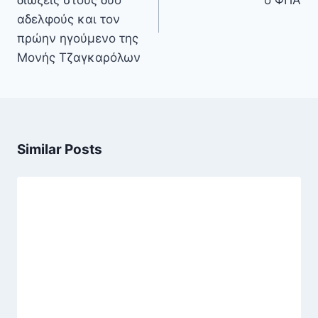
διώξεις στους δύο
ο ΦΠΑ
αδελφούς και τον
πρώην ηγούμενο της
Μονής Τζαγκαρόλων
Similar Posts