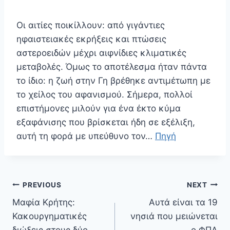
Οι αιτίες ποικίλλουν: από γιγάντιες
ηφαιστειακές εκρήξεις και πτώσεις
αστεροειδών μέχρι αιφνίδιες κλιματικές
μεταβολές. Όμως το αποτέλεσμα ήταν πάντα
το ίδιο: η ζωή στην Γη βρέθηκε αντιμέτωπη με
το χείλος του αφανισμού. Σήμερα, πολλοί
επιστήμονες μιλούν για ένα έκτο κύμα
εξαφάνισης που βρίσκεται ήδη σε εξέλιξη,
αυτή τη φορά με υπεύθυνο τον…
Πηγή
Πλοήγηση
PREVIOUS
NEXT
άρθρων
Μαφία Κρήτης:
Αυτά είναι τα 19
Κακουργηματικές
νησιά που μειώνεται