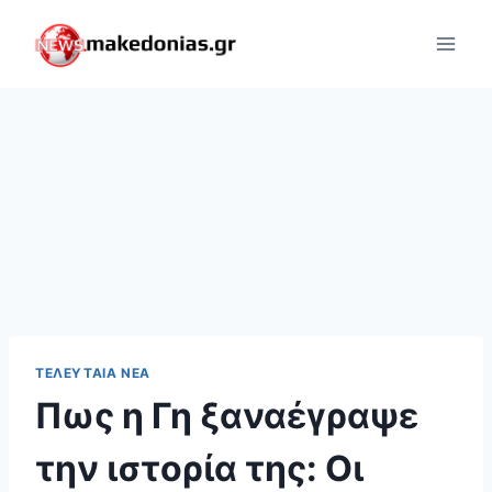
Skip
to
content
ΤΕΛΕΥΤΑΊΑ ΝΈΑ
Πως η Γη ξαναέγραψε
την ιστορία της: Οι