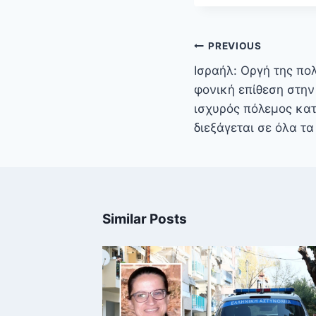
Πλοήγηση
PREVIOUS
άρθρων
Ισραήλ: Οργή της πολ
φονική επίθεση στην
ισχυρός πόλεμος κατ
διεξάγεται σε όλα τ
Similar Posts