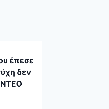
ου έπεσε
τύχη δεν
ΒΙΝΤΕΟ