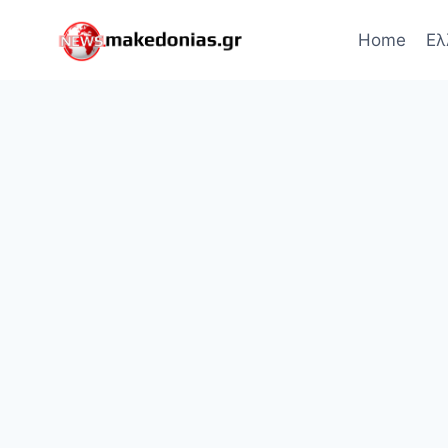
Skip
to
Home
Ελ
content