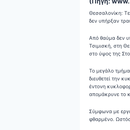
(Πηγή: www.
Θεσσαλονίκη: Τε
δεν υπήρξαν τρα
Από θαύμα δεν υ
Τσιμισκή, στη Θ
στο ύψος της Στο
Το μεγάλο τμήμα
διευθετεί την κ
έντονη κυκλοφορ
απομάκρυνε το κ
Σύμφωνα με εργα
φθαρμένο. Ωστόσ