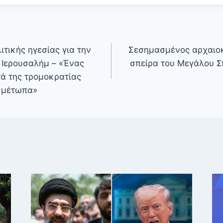
ιτικής ηγεσίας για την
Σεσημασμένος αρχαιο
 Ιερουσαλήμ – «Ένας
σπείρα του Μεγάλου 
ά της τρομοκρατίας
α μέτωπα»