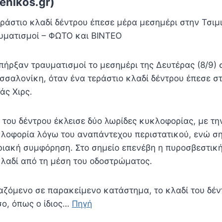
enikos.gr)
ράστιο κλαδί δέντρου έπεσε μέρα μεσημέρι στην Τσιμ
υματισμοί – ΦΩΤΟ και ΒΙΝΤΕΟ
πήρξαν τραυματισμοί το μεσημέρι της Δευτέρας (8/9) 
εσσαλονίκη, όταν ένα τεράστιο κλαδί δέντρου έπεσε 
άς Χιρς.
 του δέντρου έκλεισε δύο λωρίδες κυκλοφορίας, με τη
υκλοφορία λόγω του αναπάντεχου περιστατικού, ενώ σ
ιακή συμφόρηση. Στο σημείο επενέβη η πυροσβεστική
λαδί από τη μέση του οδοστρώματος.
ζόμενο σε παρακείμενο κατάστημα, το κλαδί του δέν
ο, όπως ο ίδιος…
Πηγή