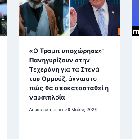
«Ο Τραμπ υποχώρησε»:
Πανηγυρίζουν στην
Τεχεράνη για τα Στενά
του Ορμούζ, άγνωστο
πώς θα αποκατασταθεί η
ναυσιπλοΐα
Δημοσιεύτηκε στις
6 Μαΐου, 2026