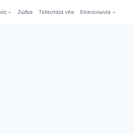
μός
Ζώδια
Τελευταία νέα
Επικοινωνία