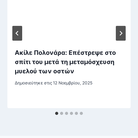
Ακίλε Πολονάρα: Επέστρεψε στο
σπίτι του μετά τη μεταμόσχευση
μυελού των οστών
Δημοσιεύτηκε στις
12 Νοεμβρίου, 2025