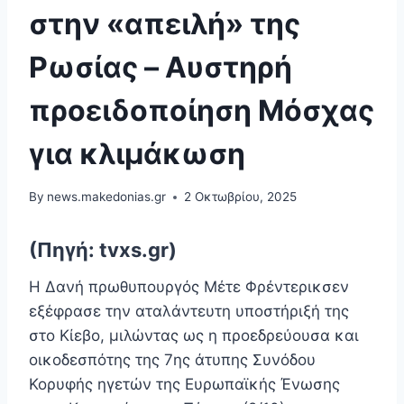
στην «απειλή» της
Ρωσίας – Aυστηρή
προειδοποίηση Μόσχας
για κλιμάκωση
By
news.makedonias.gr
2 Οκτωβρίου, 2025
(Πηγή: tvxs.gr)
Η Δανή πρωθυπουργός Μέτε Φρέντερικσεν
εξέφρασε την αταλάντευτη υποστήριξή της
στο Κίεβο, μιλώντας ως η προεδρεύουσα και
οικοδεσπότης της 7ης άτυπης Συνόδου
Κορυφής ηγετών της Ευρωπαϊκής Ένωσης