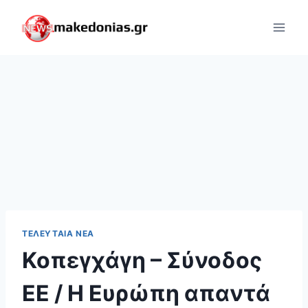
Skip
to
content
ΤΕΛΕΥΤΑΊΑ ΝΈΑ
Κοπεγχάγη – Σύνοδος
ΕΕ / Η Ευρώπη απαντά