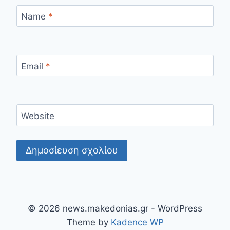
Name
*
Email
*
Website
© 2026 news.makedonias.gr - WordPress
Theme by
Kadence WP