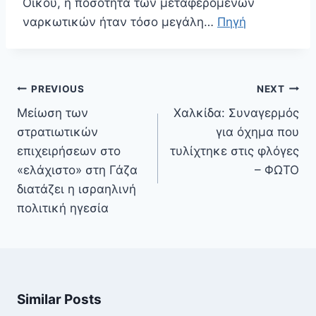
Οίκου, η ποσότητα των μεταφερόμενων
ναρκωτικών ήταν τόσο μεγάλη…
Πηγή
Πλοήγηση
PREVIOUS
NEXT
άρθρων
Μείωση των
Χαλκίδα: Συναγερμός
στρατιωτικών
για όχημα που
επιχειρήσεων στο
τυλίχτηκε στις φλόγες
«ελάχιστο» στη Γάζα
– ΦΩΤΟ
διατάζει η ισραηλινή
πολιτική ηγεσία
Similar Posts