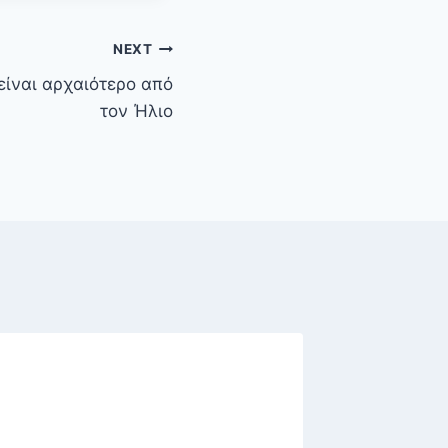
NEXT
 είναι αρχαιότερο από
τον Ήλιο