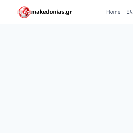
Skip
to
Home
Ελ
content