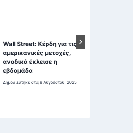
Wall Street: Κέρδη για τις
Τραμπ
αμερικανικές μετοχές,
κατάπα
ανοδικά έκλεισε η
μεταξύ
εβδομάδα
Δημοσιεύτη
Δημοσιεύτηκε στις
8 Αυγούστου, 2025