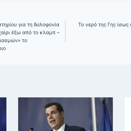
στηρίου για τη δολοφονία
Το νερό της Γης ίσως
αίρι έξω από το κλαμπ –
ιασμών» το
ριο