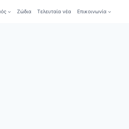
μός
Ζώδια
Τελευταία νέα
Επικοινωνία