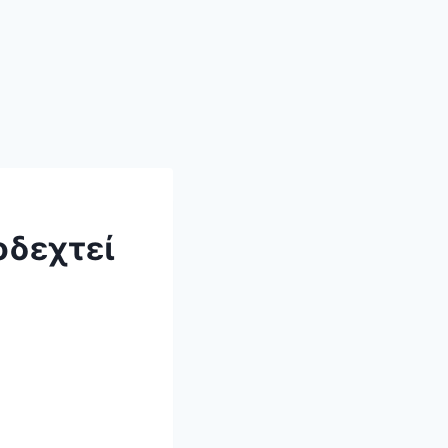
οδεχτεί