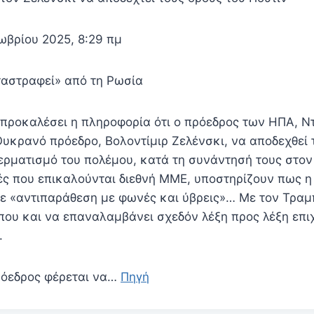
ωβρίου 2025, 8:29 πμ
αστραφεί» από τη Ρωσία
ι προκαλέσει η πληροφορία ότι ο πρόεδρος των ΗΠΑ, 
Ουκρανό πρόεδρο, Βολοντίμιρ Ζελένσκι, να αποδεχθεί 
τερματισμό του πολέμου, κατά τη συνάντησή τους στον
ς που επικαλούνται διεθνή ΜΜΕ, υποστηρίζουν πως 
σε «αντιπαράθεση με φωνές και ύβρεις»… Με τον Τραμ
που και να επαναλαμβάνει σχεδόν λέξη προς λέξη επι
.
ρόεδρος φέρεται να…
Πηγή