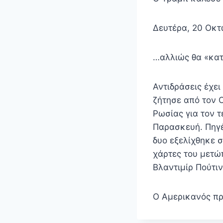
Δευτέρα, 20 Οκτ
…αλλιώς θα «κατ
Αντιδράσεις έχε
ζήτησε από τον 
Ρωσίας για τον 
Παρασκευή. Πηγέ
δυο εξελίχθηκε 
χάρτες του μετώ
Βλαντιμίρ Πούτιν
Ο Αμερικανός π