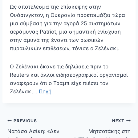
Ως αποτέλεσμα της επίσκεψης στην
Ουάσινγκτον, η Ουκρανία προετοιμάζει τώρα
μια σύμβαση για την αγορά 25 συστημάτων
αεράμυνας Patriot, μια σημαντική ενίσχυση
στην άμυνά της έναντι των ρωσικών
πυραυλικών επιθέσεων, τόνισε ο Ζελένσκι.
Ο Ζελένσκι έκανε τις δηλώσεις πριν το
Reuters και άλλοι ειδησεογραφικοί οργανισμοί
αναφέρουν ότι ο Τραμπ είχε πιέσει τον
Ζελένσκι…
Πηγή
Πλοήγηση
PREVIOUS
NEXT
άρθρων
Νατάσα Ασίκη: «Δεν
Μητσοτάκης στη