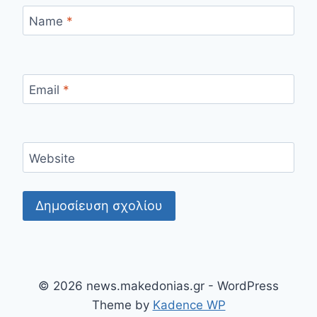
Name
*
Email
*
Website
© 2026 news.makedonias.gr - WordPress
Theme by
Kadence WP