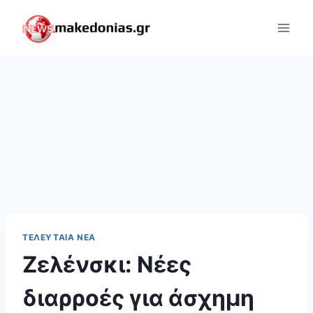
Skip
to
content
ΤΕΛΕΥΤΑΊΑ ΝΈΑ
Ζελένσκι: Νέες
διαρροές για άσχημη