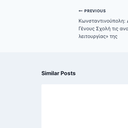
Πλοήγηση
PREVIOUS
άρθρων
Κωνσταντινούπολη: 
Γένους Σχολή τις αν
λειτουργίας» της
Similar Posts