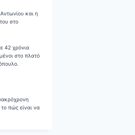
 Αντωνίου και η
του στο
ε 42 χρόνια
μένοι στο πλατό
όπουλο.
 μακρόχρονη
 το πώς είναι να