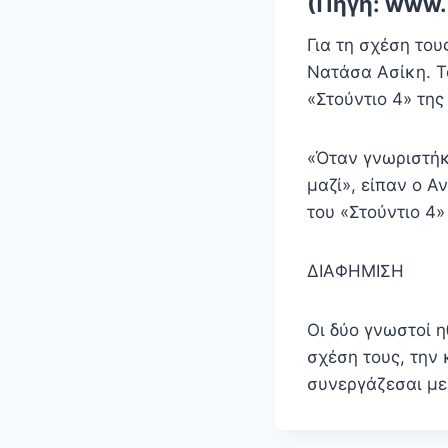
(Πηγή: www.
Για τη σχέση το
Νατάσα Ασίκη. Τ
«Στούντιο 4» της
«Όταν γνωριστήκ
μαζί», είπαν ο 
του «Στούντιο 4
ΔΙΑΦΗΜΙΣΗ
Οι δύο γνωστοί η
σχέση τους, την 
συνεργάζεσαι μ