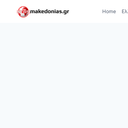
Skip
to
Home
Ελ
content