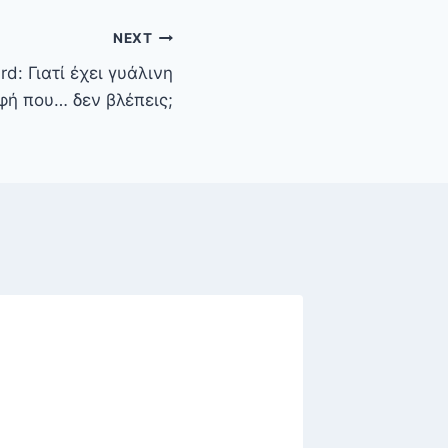
NEXT
d: Γιατί έχει γυάλινη
φή που… δεν βλέπεις;