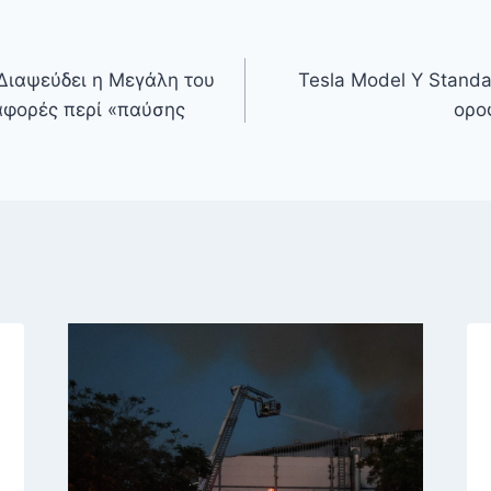
Διαψεύδει η Μεγάλη του
Tesla Model Y Standar
αφορές περί «παύσης
ορο