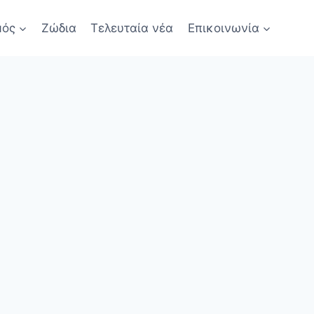
μός
Ζώδια
Τελευταία νέα
Επικοινωνία