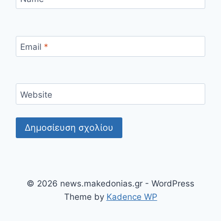
Email
*
Website
© 2026 news.makedonias.gr - WordPress
Theme by
Kadence WP