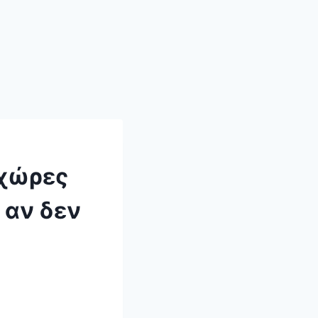
 χώρες
 αν δεν