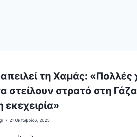
απειλεί τη Χαμάς: «Πολλές
α στείλουν στρατό στη Γάζα
η εκεχειρία»
gr
21 Οκτωβρίου, 2025