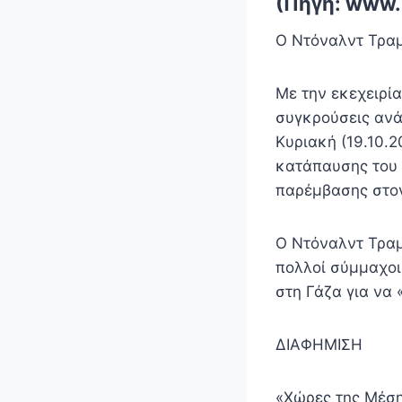
(Πηγή: www.
Ο Ντόναλντ Τραμ
Με την εκεχειρί
συγκρούσεις ανά
Κυριακή (19.10.2
κατάπαυσης του 
παρέμβασης στον
Ο Ντόναλντ Τραμπ
πολλοί σύμμαχοι
στη Γάζα για να
ΔΙΑΦΗΜΙΣΗ
«Χώρες της Μέσ