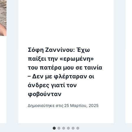
Σόφη Ζαννίνου: Έχω
παίξει την «ερωμένη»
του πατέρα μου σε ταινία
– Δεν με φλέρταραν οι
άνδρες γιατί τον
φοβούνταν
Δημοσιεύτηκε στις
25 Μαρτίου, 2025