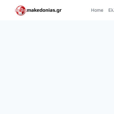
Skip
to
Home
Ελ
content