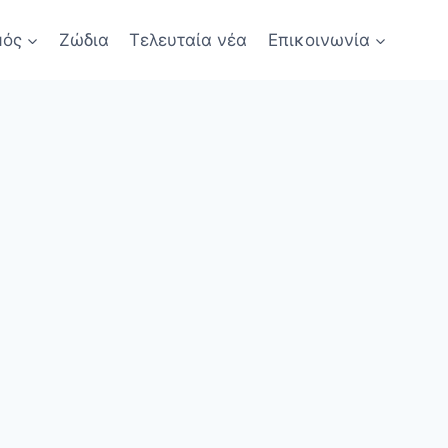
μός
Ζώδια
Τελευταία νέα
Επικοινωνία