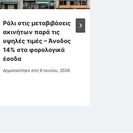
Ράλι στις μεταβιβάσεις
Καιρός
ακινήτων παρά τις
καταιγ
υψηλές τιμές – Άνοδος
χώρα –
14% στα φορολογικά
σε Ήπει
έσοδα
πτώση 
Δημοσιεύτηκε στις
8 Ιουνίου, 2026
Δημοσιεύτη