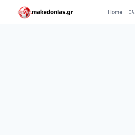
Skip
to
Home
Ελ
content