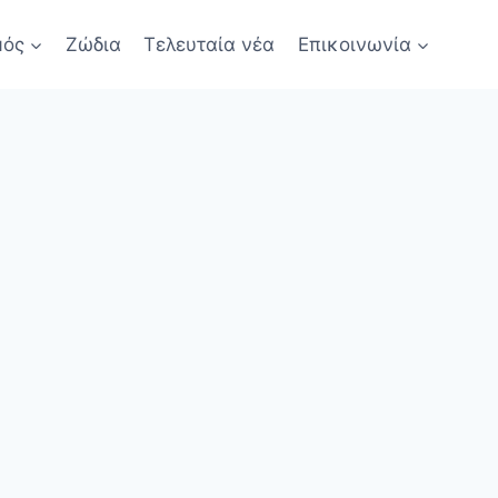
μός
Ζώδια
Τελευταία νέα
Επικοινωνία