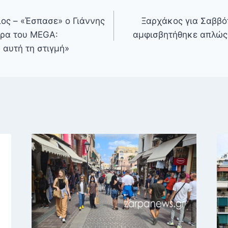
ος – «Έσπασε» ο Γιάννης
Ξαρχάκος για Σαββό
έρα του MEGA:
αμφισβητήθηκε απλώς 
αυτή τη στιγμή»