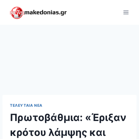
Skip
to
content
ΤΕΛΕΥΤΑΊΑ ΝΈΑ
Πρωτοβάθμια: «Έριξαν
κρότου λάμψης και