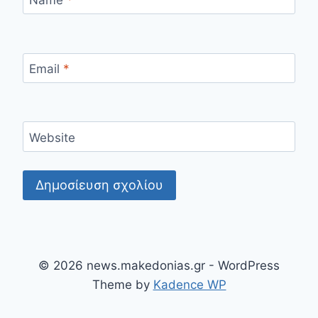
Email
*
Website
© 2026 news.makedonias.gr - WordPress
Theme by
Kadence WP