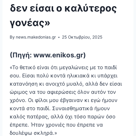
δεν είσαι ο καλύτερος
γονέας»
By
news.makedonias.gr
25 Οκτωβρίου, 2025
(Πηγή: www.enikos.gr)
«Το θετικό είναι ότι μεγαλώνεις με το παιδί
σου. Είσαι πολύ κοντά ηλικιακά κι υπάρχει
κατανόηση κι ανοιχτό μυαλό, αλλά δεν είσαι
ώριμος να του αφιερώσεις όλον αυτόν τον
χρόνο. Οι φίλοι μου έβγαιναν κι εγώ ήμουν
κοντά στο παιδί. Συναισθηματικά ήμουν
καλός πατέρας, αλλά όχι τόσο παρών όσο
έπρεπε. Ήταν χρονιές που έπρεπε να
δουλέψω σκληρά.»