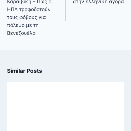
Καραϊβική – Πώς οι
στην ελληνική αγορά
ΗΠΑ τροφοδοτούν
τους φόβους για
πόλεμο με τη
Βενεζουέλα
Similar Posts