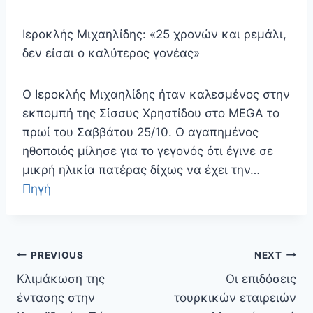
Ιεροκλής Μιχαηλίδης: «25 χρονών και ρεμάλι,
δεν είσαι ο καλύτερος γονέας»
Ο Ιεροκλής Μιχαηλίδης ήταν καλεσμένος στην
εκπομπή της Σίσσυς Χρηστίδου στο MEGA το
πρωί του Σαββάτου 25/10. Ο αγαπημένος
ηθοποιός μίλησε για το γεγονός ότι έγινε σε
μικρή ηλικία πατέρας δίχως να έχει την…
Πηγή
Πλοήγηση
PREVIOUS
NEXT
άρθρων
Κλιμάκωση της
Οι επιδόσεις
έντασης στην
τουρκικών εταιρειών