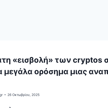
τη «εισβολή» των cryptos σ
Τα μεγάλα ορόσημα μιας αν
gr
26 Οκτωβρίου, 2025