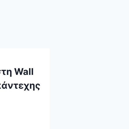
τη Wall
απάντεχης