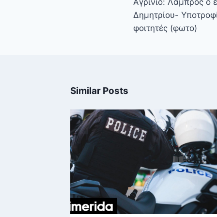
Αγρίνιο: Λαμπρός ο 
Δημητρίου- Υποτροφί
φοιτητές (φωτο)
Similar Posts