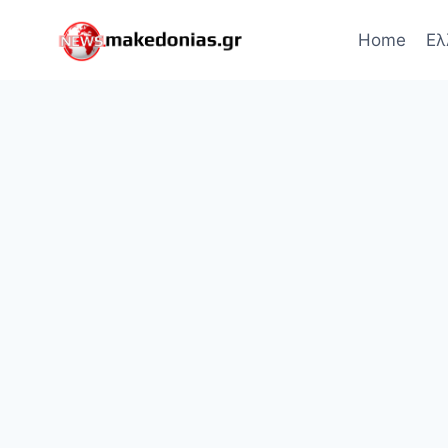
Skip
to
Home
Ελ
content