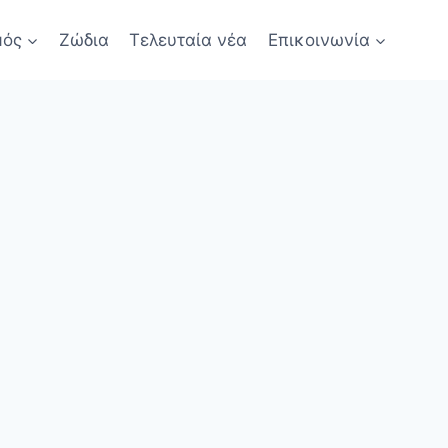
μός
Ζώδια
Τελευταία νέα
Επικοινωνία