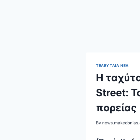
ΤΕΛΕΥΤΑΊΑ ΝΈΑ
Η ταχύτα
Street: 
πορείας
By
news.makedonias.