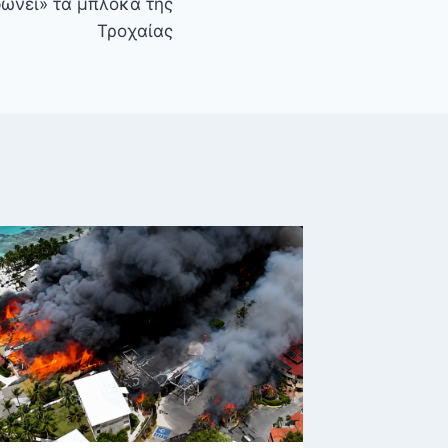
ώνει» τα μπλόκα της
Τροχαίας