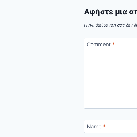
Αφήστε μια α
Η ηλ. διεύθυνση σας δεν δ
Comment
*
Name
*