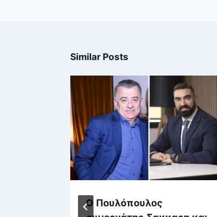
Similar Posts
ραμπ
Ο Πουλόπουλος