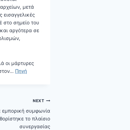
αρχείων, μετά
ς εισαγγελικές
έ στο σημείο του
 και αργότερα σε
ολισμών,
λά οι μάρτυρες
 στον…
Πηγή
NEXT
ια εμπορική συμφωνία
θορίστηκε το πλαίσιο
συνεργασίας