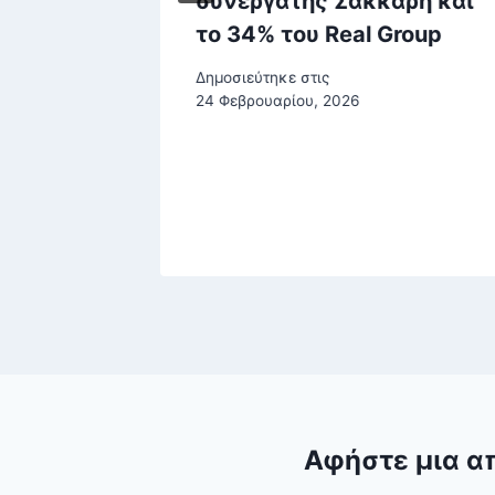
συνεργάτης Σακκαρη και
στις
το 34% του Real Group
Δημοσιεύτηκε στις
24 Φεβρουαρίου, 2026
ίου, 2025
Αφήστε μια α