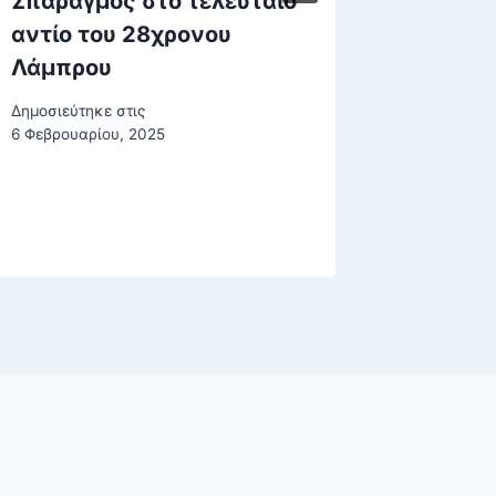
Σπαραγμός στο τελευταίο
του Νη
αντίο του 28χρονου
Δημοσιεύτη
Λάμπρου
Δημοσιεύτηκε στις
6 Φεβρουαρίου, 2025