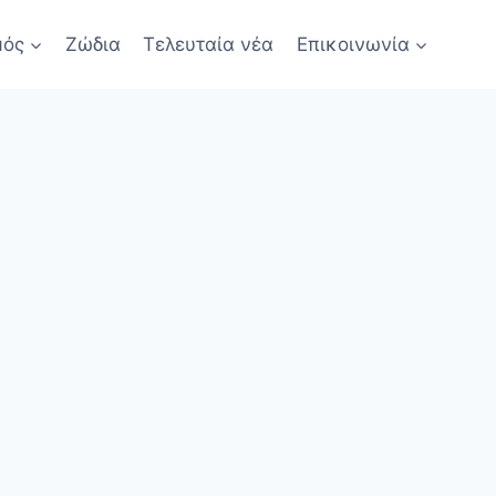
μός
Ζώδια
Τελευταία νέα
Επικοινωνία