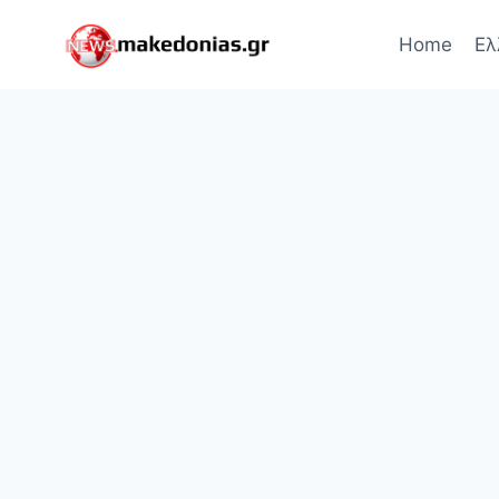
Skip
to
Home
Ελ
content