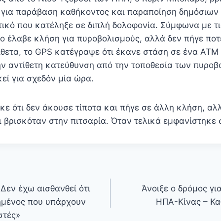
για παράβαση καθήκοντος και παραποίηση δημόσιων 
τικό που κατέληξε σε διπλή δολοφονία. Σύμφωνα με τι
ο έλαβε κλήση για πυροβολισμούς, αλλά δεν πήγε ποτ
ίθετα, το GPS κατέγραψε ότι έκανε στάση σε ένα ΑΤΜ
την αντίθετη κατεύθυνση από την τοποθεσία των πυροβ
εί για σχεδόν μία ώρα.
ηκε ότι δεν άκουσε τίποτα και πήγε σε άλλη κλήση, αλ
ι βρισκόταν στην πιτσαρία. Όταν τελικά εμφανίστηκε
Δεν έχω αισθανθεί ότι
Άνοιξε ο δρόμος γ
ημένος που υπάρχουν
ΗΠΑ-Κίνας – Κα
στές»