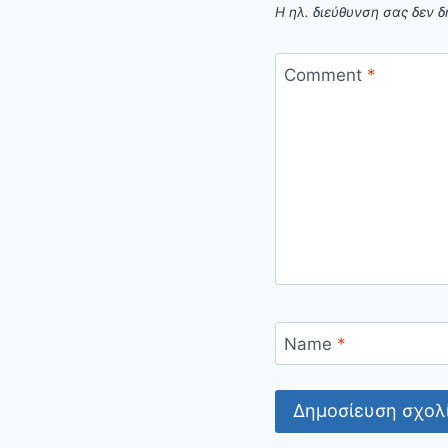
Η ηλ. διεύθυνση σας δεν δ
Comment
*
Name
*