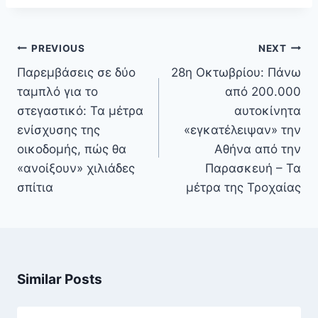
Πλοήγηση
PREVIOUS
NEXT
άρθρων
Παρεμβάσεις σε δύο
28η Οκτωβρίου: Πάνω
ταμπλό για το
από 200.000
στεγαστικό: Τα μέτρα
αυτοκίνητα
ενίσχυσης της
«εγκατέλειψαν» την
οικοδομής, πώς θα
Αθήνα από την
«ανοίξουν» χιλιάδες
Παρασκευή – Τα
σπίτια
μέτρα της Τροχαίας
Similar Posts