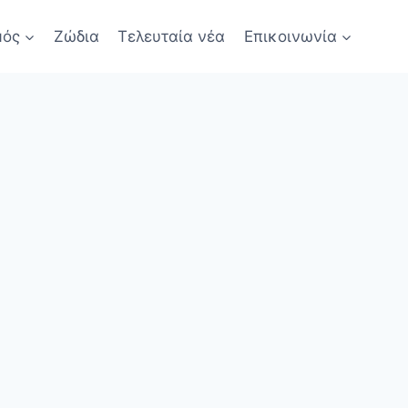
μός
Ζώδια
Τελευταία νέα
Επικοινωνία