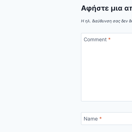
Αφήστε μια α
Η ηλ. διεύθυνση σας δεν δ
Comment
*
Name
*