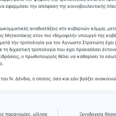
να εφαρμόσει την απόφαση της κοινοβουλευτικής πλει
εσωκομματικές αναδιατάξεις στο κυβερνών κόμμα, μετ
ος Μητσοτάκης στον πιο «δημοφιλή» υπουργό της κυβ
 μετά την τροπολογία για τον Αγνωστο Στρατιώτη έχει 
ε τη διχαστική τροπολογία που έχει προκαλέσει έντον
τιδράσεις, ο πρωθυπουργός θέλει να καθαρίσει το εσωτ
α.
α του Ν. Δένδια, ο οποίος. όσο και εάν βγάζει ανακοιν
ις παρανομίες, μίλησε
Ξενοδοχεία Θεσσ