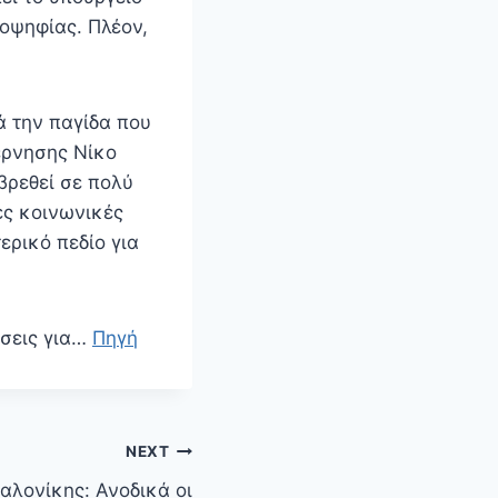
οψηφίας. Πλέον,
ά την παγίδα που
έρνησης Νίκο
βρεθεί σε πολύ
ες κοινωνικές
ερικό πεδίο για
ώσεις για…
Πηγή
NEXT
αλονίκης: Ανοδικά οι