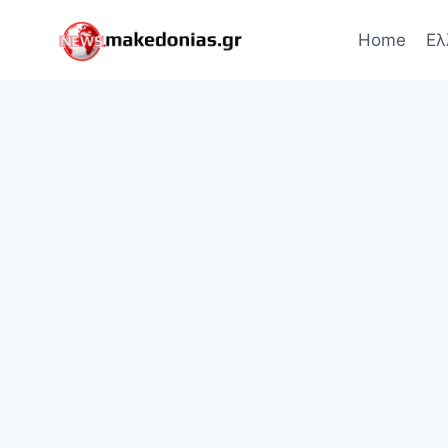
Skip
to
Home
Ελ
content