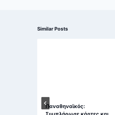
Similar Posts
 Τρεις
Παναθηναϊκός:
 στους
Συμπλήρωσε κάρτες και