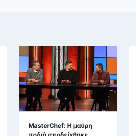
MasterChef: Η μαύρη
ποδιά αποδείχθηκε