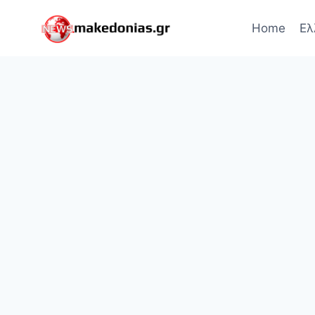
Skip
to
Home
Ελ
content