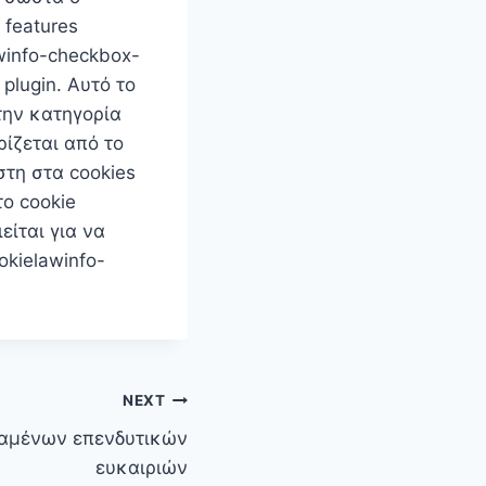
 features
winfo-checkbox-
plugin. Αυτό το
την κατηγορία
ρίζεται από το
στη στα cookies
το cookie
είται για να
okielawinfo-
NEXT
χαμένων επενδυτικών
ευκαιριών