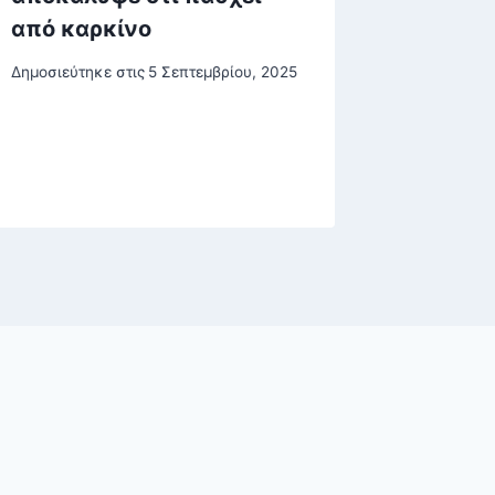
από καρκίνο
της μη
δράστη
Δημοσιεύτηκε στις
5 Σεπτεμβρίου, 2025
σχιζοφ
Δημοσιεύτη