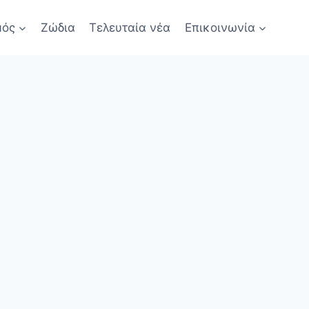
μός
Ζώδια
Τελευταία νέα
Επικοινωνία