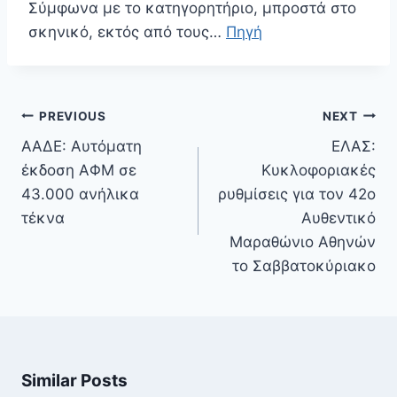
Σύμφωνα με το κατηγορητήριο, μπροστά στο
σκηνικό, εκτός από τους…
Πηγή
Πλοήγηση
PREVIOUS
NEXT
άρθρων
ΑΑΔΕ: Αυτόματη
ΕΛΑΣ:
έκδοση ΑΦΜ σε
Κυκλοφοριακές
43.000 ανήλικα
ρυθμίσεις για τον 42ο
τέκνα
Αυθεντικό
Μαραθώνιο Αθηνών
το Σαββατοκύριακο
Similar Posts