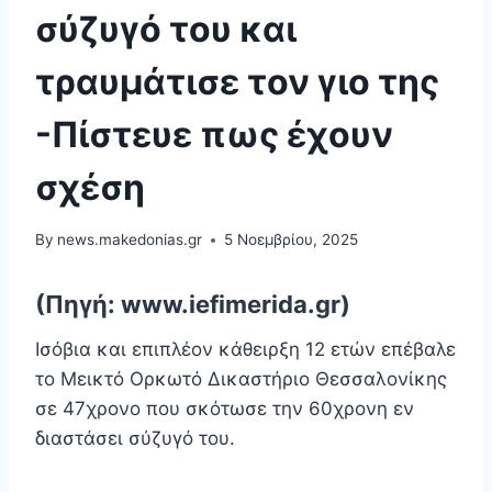
σύζυγό του και
τραυμάτισε τον γιο της
-Πίστευε πως έχουν
σχέση
By
news.makedonias.gr
5 Νοεμβρίου, 2025
(Πηγή: www.iefimerida.gr)
Ισόβια και επιπλέον κάθειρξη 12 ετών επέβαλε
το Μεικτό Ορκωτό Δικαστήριο Θεσσαλονίκης
σε 47χρονο που σκότωσε την 60χρονη εν
διαστάσει σύζυγό του.