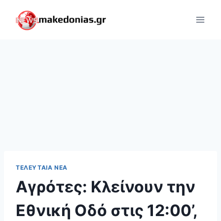
Skip
to
content
ΤΕΛΕΥΤΑΊΑ ΝΈΑ
Αγρότες: Κλείνουν την
Εθνική Οδό στις 12:00’,