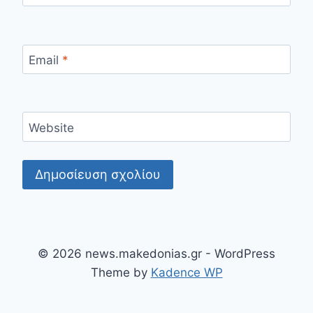
Email
*
Website
© 2026 news.makedonias.gr - WordPress
Theme by
Kadence WP