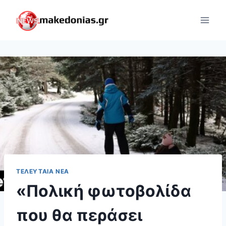
Skip
to
content
ΤΕΛΕΥΤΑΊΑ ΝΈΑ
«Πολική φωτοβολίδα
που θα περάσει