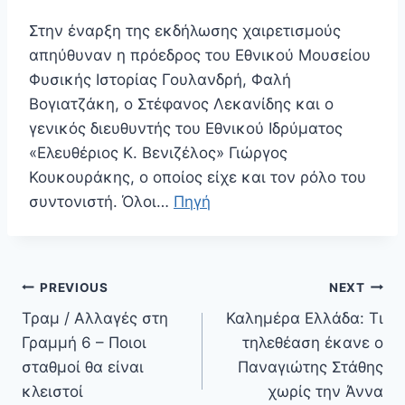
Στην έναρξη της εκδήλωσης χαιρετισμούς
απηύθυναν η πρόεδρος του Εθνικού Μουσείου
Φυσικής Ιστορίας Γουλανδρή, Φαλή
Βογιατζάκη, ο Στέφανος Λεκανίδης και ο
γενικός διευθυντής του Εθνικού Ιδρύματος
«Ελευθέριος Κ. Βενιζέλος» Γιώργος
Κουκουράκης, ο οποίος είχε και τον ρόλο του
συντονιστή. Όλοι…
Πηγή
Πλοήγηση
PREVIOUS
NEXT
άρθρων
Τραμ / Αλλαγές στη
Καλημέρα Ελλάδα: Τι
Γραμμή 6 – Ποιοι
τηλεθέαση έκανε ο
σταθμοί θα είναι
Παναγιώτης Στάθης
κλειστοί
χωρίς την Άννα