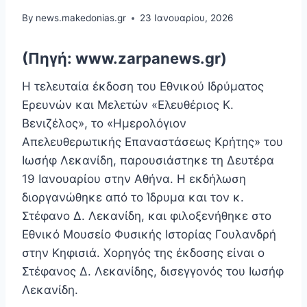
By
news.makedonias.gr
23 Ιανουαρίου, 2026
(Πηγή: www.zarpanews.gr)
Η τελευταία έκδοση του Εθνικού Ιδρύματος
Ερευνών και Μελετών «Ελευθέριος Κ.
Βενιζέλος», το «Ημερολόγιον
Απελευθερωτικής Επαναστάσεως Κρήτης» του
Ιωσήφ Λεκανίδη, παρουσιάστηκε τη Δευτέρα
19 Ιανουαρίου στην Αθήνα. Η εκδήλωση
διοργανώθηκε από το Ίδρυμα και τον κ.
Στέφανο Δ. Λεκανίδη, και φιλοξενήθηκε στο
Εθνικό Μουσείο Φυσικής Ιστορίας Γουλανδρή
στην Κηφισιά. Χορηγός της έκδοσης είναι ο
Στέφανος Δ. Λεκανίδης, δισεγγονός του Ιωσήφ
Λεκανίδη.