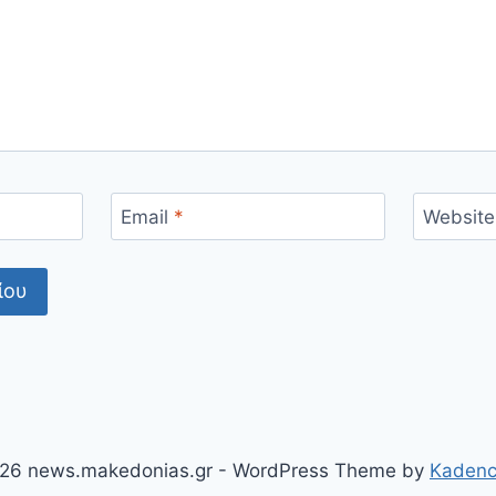
Email
*
Website
26 news.makedonias.gr - WordPress Theme by
Kaden