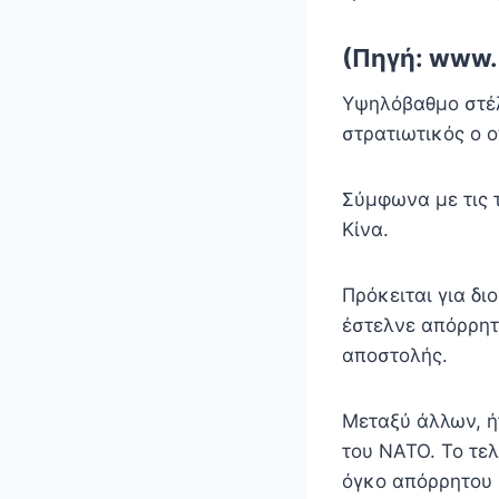
(Πηγή: www.i
Υψηλόβαθμο στέλ
στρατιωτικός ο 
Σύμφωνα με τις 
Κίνα.
Πρόκειται για δι
έστελνε απόρρητ
αποστολής.
Μεταξύ άλλων, ή
του ΝΑΤΟ. Το τε
όγκο απόρρητου 