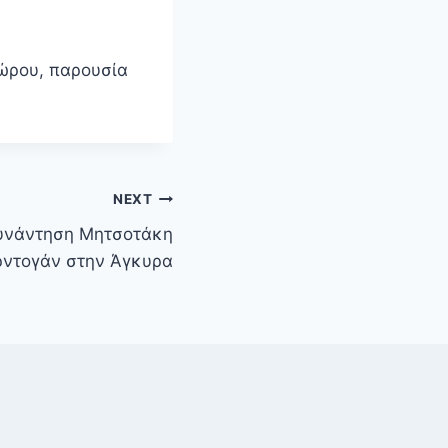
χώρου, παρουσία
NEXT
συνάντηση Μητσοτάκη
ρντογάν στην Άγκυρα