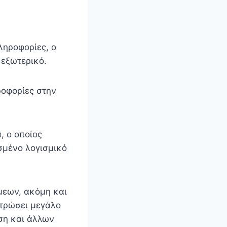
ληροφορίες, ο
 εξωτερικό.
ροφορίες στην
, ο οποίος
σμένο λογισμικό
μεων, ακόμη και
ντρώσει μεγάλο
ση και άλλων