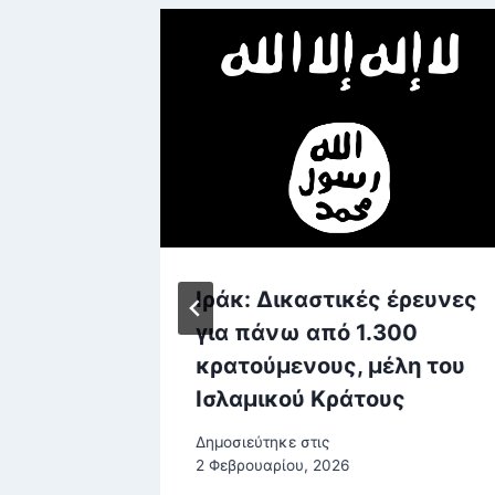
Ανατολή
Ιράκ: Δικαστικές έρευνες
ύ ΗΠΑ
για πάνω από 1.300
παυση
κρατούμενους, μέλη του
Ισλαμικού Κράτους
Δημοσιεύτηκε στις
2 Φεβρουαρίου, 2026