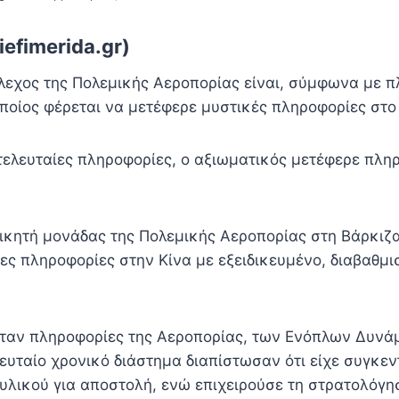
efimerida.gr)
εχος της Πολεμικής Αεροπορίας είναι, σύμφωνα με π
οποίος φέρεται να μετέφερε μυστικές πληροφορίες στο
τελευταίες πληροφορίες, ο αξιωματικός μετέφερε πλη
οικητή μονάδας της Πολεμικής Αεροπορίας στη Βάρκιζα
ες πληροφορίες στην Κίνα με εξειδικευμένο, διαβαθμι
ταν πληροφορίες της Αεροπορίας, των Ενόπλων Δυνά
λευταίο χρονικό διάστημα διαπίστωσαν ότι είχε συγκε
υλικού για αποστολή, ενώ επιχειρούσε τη στρατολόγη