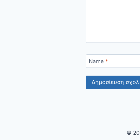
Name
*
© 20