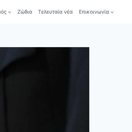
μός
Ζώδια
Τελευταία νέα
Επικοινωνία