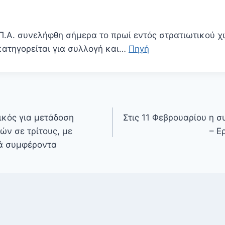
 Π.Α. συνελήφθη σήμερα το πρωί εντός στρατιωτικού 
 κατηγορείται για συλλογή και…
Πηγή
ικός για μετάδοση
Στις 11 Φεβρουαρίου η 
ν σε τρίτους, με
– Ε
κά συμφέροντα