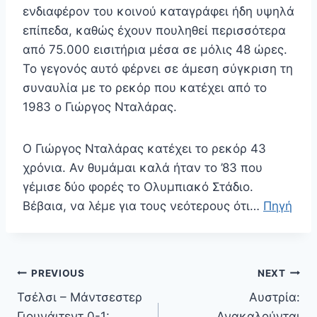
ενδιαφέρον του κοινού καταγράφει ήδη υψηλά
επίπεδα, καθώς έχουν πουληθεί περισσότερα
από 75.000 εισιτήρια μέσα σε μόλις 48 ώρες.
Το γεγονός αυτό φέρνει σε άμεση σύγκριση τη
συναυλία με το ρεκόρ που κατέχει από το
1983 ο Γιώργος Νταλάρας.
Ο Γιώργος Νταλάρας κατέχει το ρεκόρ 43
χρόνια. Αν θυμάμαι καλά ήταν το ’83 που
γέμισε δύο φορές το Ολυμπιακό Στάδιο.
Βέβαια, να λέμε για τους νεότερους ότι…
Πηγή
Πλοήγηση
PREVIOUS
NEXT
άρθρων
Τσέλσι – Μάντσεστερ
Αυστρία:
Γιουνάιτεντ 0-1:
Ανακαλούνται