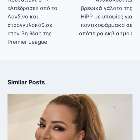
«Απέδρασε» από το
βρεφικά γάλατα της
Λονδίνο και
HiPP με υποψίες για
στρογγυλοκάθισε
ποντικοφάρμακο σε
στην 3η θέση της
απόπειρα εκβιασμού
Premier League
Similar Posts