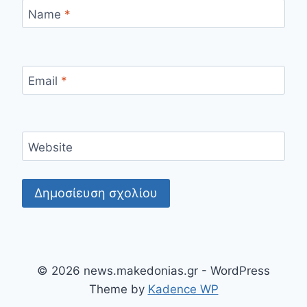
Name
*
Email
*
Website
© 2026 news.makedonias.gr - WordPress
Theme by
Kadence WP