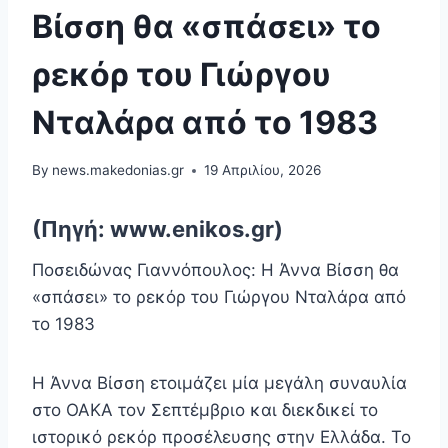
Βίσση θα «σπάσει» το
ρεκόρ του Γιώργου
Νταλάρα από το 1983
By
news.makedonias.gr
19 Απριλίου, 2026
(Πηγή: www.enikos.gr)
Ποσειδώνας Γιαννόπουλος: Η Άννα Βίσση θα
«σπάσει» το ρεκόρ του Γιώργου Νταλάρα από
το 1983
Η Άννα Βίσση ετοιμάζει μία μεγάλη συναυλία
στο ΟΑΚΑ τον Σεπτέμβριο και διεκδικεί το
ιστορικό ρεκόρ προσέλευσης στην Ελλάδα. Το