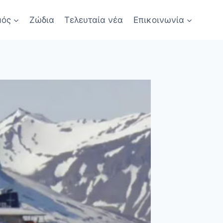
μός
Ζώδια
Τελευταία νέα
Επικοινωνία