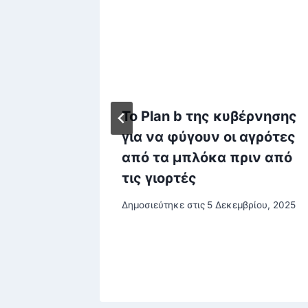
ι
Το Plan b της κυβέρνησης
ας από
για να φύγουν οι αγρότες
από τα μπλόκα πριν από
τις γιορτές
ρίου, 2025
Δημοσιεύτηκε στις
5 Δεκεμβρίου, 2025