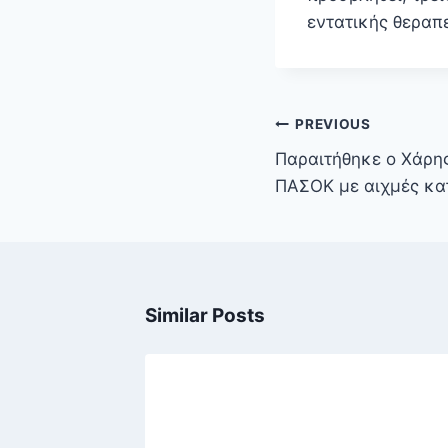
εντατικής θεραπ
Πλοήγηση
PREVIOUS
άρθρων
Παραιτήθηκε ο Χάρης
ΠΑΣΟΚ με αιχμές κα
Similar Posts