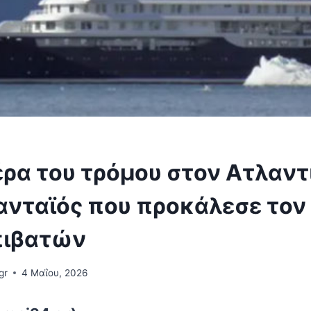
ρα του τρόμου στον Ατλαντι
χανταϊός που προκάλεσε τον
πιβατών
gr
4 Μαΐου, 2026