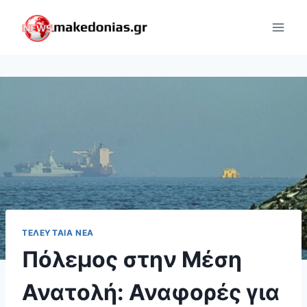
Skip
to
content
ΤΕΛΕΥΤΑΊΑ ΝΈΑ
Πόλεμος στην Μέση
Ανατολή: Αναφορές για