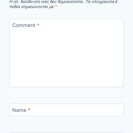
Η ηλ. διεύθυνση σας δεν δημοσιεύεται.
Τα υποχρεωτικά
πεδία σημειώνονται με
*
Comment
*
Name
*