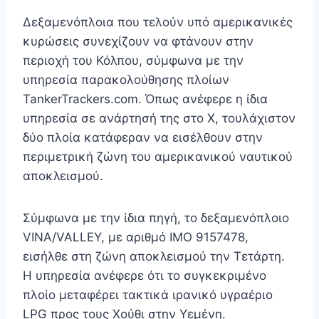
Δεξαμενόπλοια που τελούν υπό αμερικανικές
κυρώσεις συνεχίζουν να φτάνουν στην
περιοχή του Κόλπου, σύμφωνα με την
υπηρεσία παρακολούθησης πλοίων
TankerTrackers.com. Όπως ανέφερε η ίδια
υπηρεσία σε ανάρτησή της στο Χ, τουλάχιστον
δύο πλοία κατάφεραν να εισέλθουν στην
περιμετρική ζώνη του αμερικανικού ναυτικού
αποκλεισμού.
Σύμφωνα με την ίδια πηγή, το δεξαμενόπλοιο
VINA/VALLEY, με αριθμό IMO 9157478,
εισήλθε στη ζώνη αποκλεισμού την Τετάρτη.
Η υπηρεσία ανέφερε ότι το συγκεκριμένο
πλοίο μεταφέρει τακτικά ιρανικό υγραέριο
LPG προς τους Χούθι στην Υεμένη.