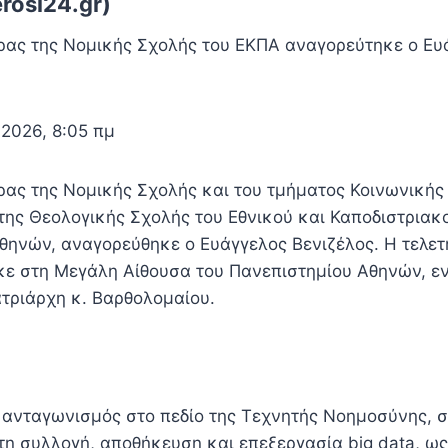
rosi24.gr)
ορας της Νομικής Σχολής του ΕΚΠΑ αναγορεύτηκε ο Ευ
 2026, 8:05 πμ
ορας της Νομικής Σχολής και του τμήματος Κοινωνικής
της Θεολογικής Σχολής του Εθνικού και Καποδιστριακ
θηνών, αναγορεύθηκε ο Ευάγγελος Βενιζέλος. Η τελετ
ε στη Μεγάλη Αίθουσα του Πανεπιστημίου Αθηνών, ε
τριάρχη κ. Βαρθολομαίου.
 ανταγωνισμός στο πεδίο της Τεχνητής Νοημοσύνης, 
 τη συλλογή, αποθήκευση και επεξεργασία big data, 