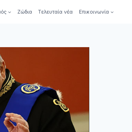
μός
Ζώδια
Τελευταία νέα
Επικοινωνία