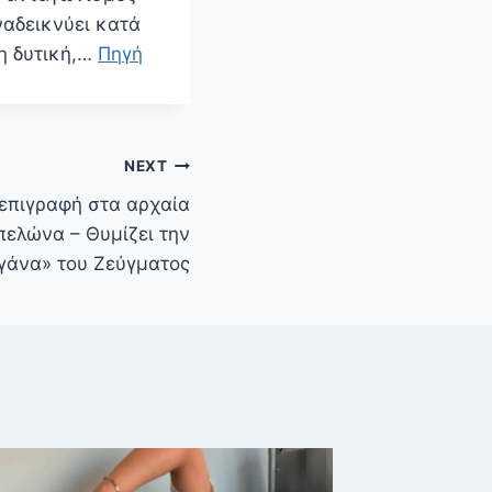
ναδεικνύει κατά
 η δυτική,…
Πηγή
NEXT
επιγραφή στα αρχαία
πελώνα – Θυμίζει την
γάνα» του Ζεύγματος