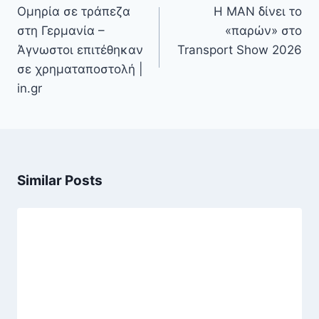
άρθρων
Ομηρία σε τράπεζα
Η MAN δίνει το
στη Γερμανία –
«παρών» στο
Άγνωστοι επιτέθηκαν
Transport Show 2026
σε χρηματαποστολή |
in.gr
Similar Posts