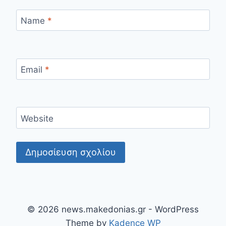
Name
*
Email
*
Website
© 2026 news.makedonias.gr - WordPress
Theme by
Kadence WP