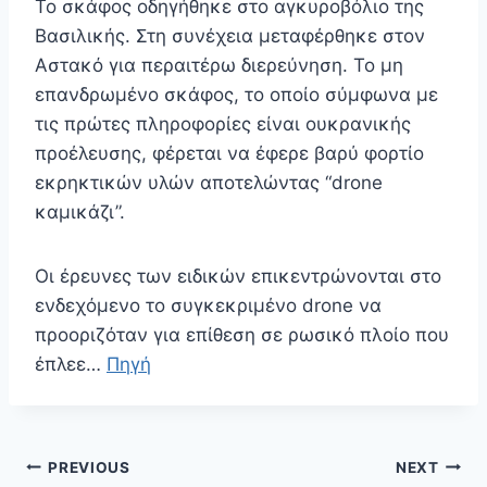
Το σκάφος οδηγήθηκε στο αγκυροβόλιο της
Βασιλικής. Στη συνέχεια μεταφέρθηκε στον
Αστακό για περαιτέρω διερεύνηση. Το μη
επανδρωμένο σκάφος, το οποίο σύμφωνα με
τις πρώτες πληροφορίες είναι ουκρανικής
προέλευσης, φέρεται να έφερε βαρύ φορτίο
εκρηκτικών υλών αποτελώντας “drone
καμικάζι”.
Οι έρευνες των ειδικών επικεντρώνονται στο
ενδεχόμενο το συγκεκριμένο drone να
προοριζόταν για επίθεση σε ρωσικό πλοίο που
έπλεε…
Πηγή
Πλοήγηση
PREVIOUS
NEXT