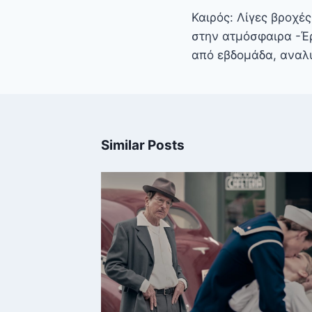
άρθρων
Καιρός: Λίγες βροχέ
στην ατμόσφαιρα -Έ
από εβδομάδα, αναλ
Similar Posts