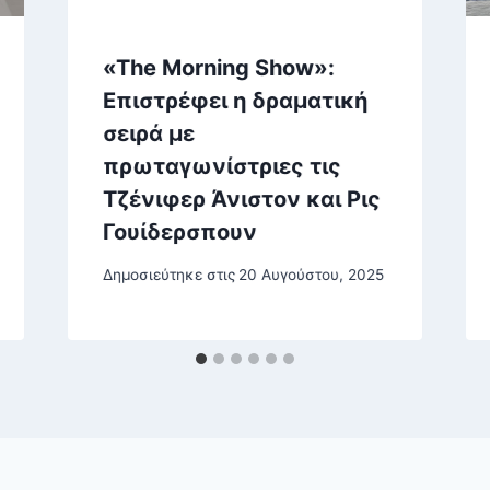
«The Morning Show»:
Επιστρέφει η δραματική
σειρά με
πρωταγωνίστριες τις
Τζένιφερ Άνιστον και Ρις
Γουίδερσπουν
Δημοσιεύτηκε στις
20 Αυγούστου, 2025