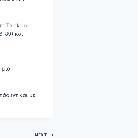
το Telekom
6-89) και
 μια
μπάουντ και με
NEXT