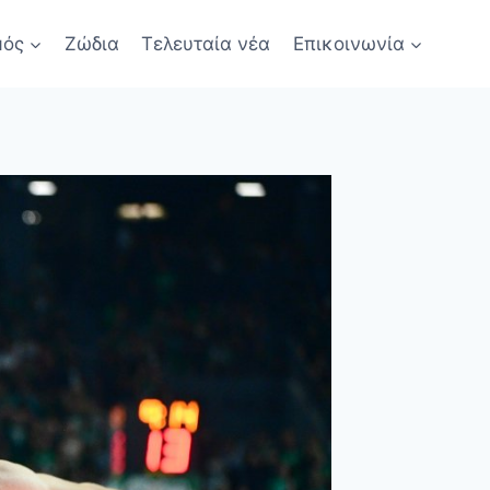
μός
Ζώδια
Τελευταία νέα
Επικοινωνία