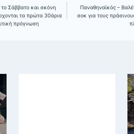
ς το Σάββατο και σκόνη
Παναθηναϊκός – Βαλέ
ρχονται τα πρώτα 30άρια
σοκ για τους πράσινου
υτική πρόγνωση
π