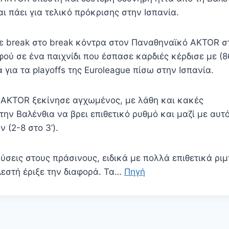
αι πάει για τελικό πρόκρισης στην Ισπανία.
ε break στο break κόντρα στον Παναθηναϊκό AKTOR σ
φού σε ένα παιχνίδι που έσπασε καρδιές κέρδισε με (8
ά για τα playoffs της Euroleague πίσω στην Ισπανία.
AKTOR ξεκίνησε αγχωμένος, με λάθη και κακές
την Βαλένθια να βρει επιθετικό ρυθμό και μαζί με αυτό
 (2-8 στο 3’).
σεις στους πράσινους, ειδικά με πολλά επιθετικά ρι
λεστή έριξε την διαφορά. Τα…
Πηγή