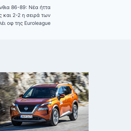
νθια 86-89: Νέα ήττα
ς και 2-2 η σειρά των
λέι οφ της Euroleague