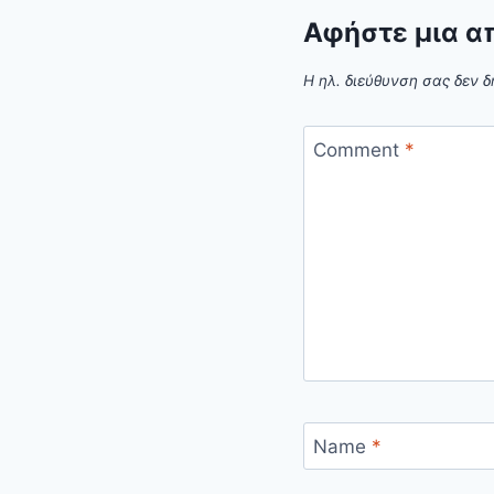
Αφήστε μια α
Η ηλ. διεύθυνση σας δεν δ
Comment
*
Name
*