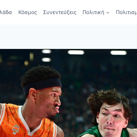
λάδα
Κόσμος
Συνεντεύξεις
Πολιτική
Πολιτισ