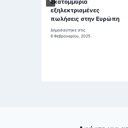
2025
εκατομμύρια
εξηλεκτρισμένες
ρίου, 2026
πωλήσεις στην Ευρώπη
Δημοσιεύτηκε στις
6 Φεβρουαρίου, 2025