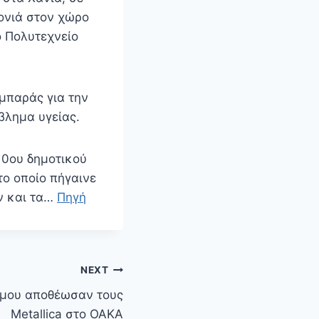
ονιά στον χώρο
ο Πολυτεχνείο
υμπαράς για την
βλημα υγείας.
10ου δημοτικού
το οποίο πήγαινε
ν και τα…
Πηγή
NEXT
μου αποθέωσαν τους
Metallica στο ΟΑΚΑ