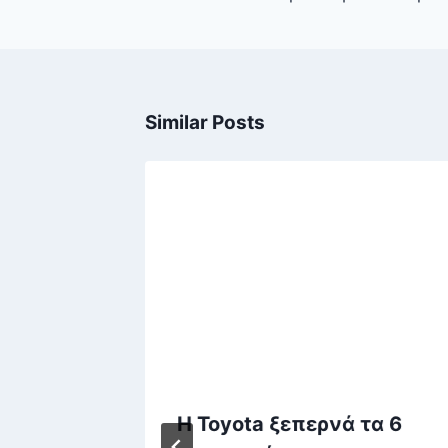
Similar Posts
λύτεροι
Η Toyota ξεπερνά τα 6