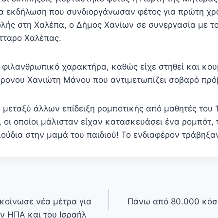
α εκδήλωση που συνδιοργάνωσαν φέτος για πρώτη χρ
ολής στη Χαλέπα, ο Δήμος Χανίων σε συνεργασία με τ
ύτταρο Χαλέπας.
ι φιλανθρωπικό χαρακτήρα, καθώς είχε στηθεί και κο
χρονου Χανιώτη Μάνου που αντιμετωπίζει σοβαρό πρό
ε μεταξύ άλλων επίδειξη ρομποτικής από μαθητές του 
 οι οποίοι μάλισταν είχαν κατασκευάσει ένα ρομπότ, 
λούδια στην μαμά του παιδιού! Το ενδιαφέρον τράβηξα
ακοίνωσε νέα μέτρα για
Πάνω από 80.000 κόσ
ν ΗΠΑ και του Ισραήλ