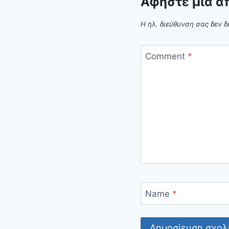
Αφήστε μια α
Η ηλ. διεύθυνση σας δεν δ
Comment
*
Name
*