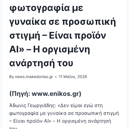
φωτογραφία με
γυναίκα σε προσωπική
στιγμή – Είναι προϊόν
AI» – Η οργισμένη
ανάρτησή του
By
news.makedonias.gr
11 Μαΐου, 2026
(Πηγή: www.enikos.gr)
Άδωνις Γεωργιάδης: «Δεν είμαι εγώ στη
φωτογραφία με γυναίκα σε προσωπική στιγμή
– Είναι προϊόν AI» – Η οργισμένη ανάρτησή
του