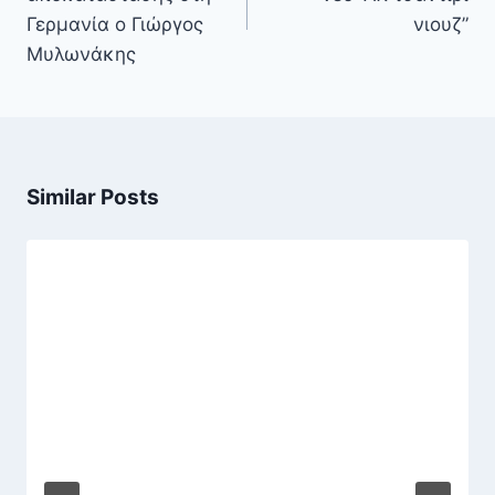
Γερμανία ο Γιώργος
νιουζ”
Μυλωνάκης
Similar Posts