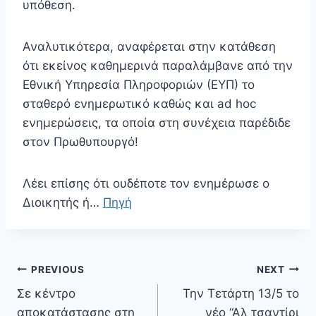
υπόθεση.
Αναλυτικότερα, αναφέρεται στην κατάθεση
ότι εκείνος καθημερινά παραλάμβανε από την
Εθνική Υπηρεσία Πληροφοριών (ΕΥΠ) το
σταθερό ενημερωτικό καθώς και ad hoc
ενημερώσεις, τα οποία στη συνέχεια παρέδιδε
στον Πρωθυπουργό!
Λέει επίσης ότι ουδέποτε τον ενημέρωσε ο
Διοικητής ή…
Πηγή
Πλοήγηση
PREVIOUS
NEXT
άρθρων
Σε κέντρο
Την Τετάρτη 13/5 το
αποκατάστασης στη
νέο “Αλ τσαντίρι