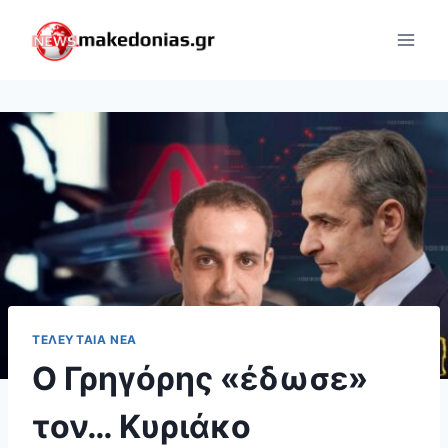
Skip
to
content
ΤΕΛΕΥΤΑΊΑ ΝΈΑ
Ο Γρηγόρης «έδωσε»
τον… Κυριάκο