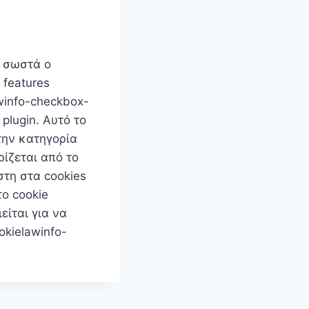
ι σωστά ο
 features
winfo-checkbox-
plugin. Αυτό το
την κατηγορία
ρίζεται από το
στη στα cookies
το cookie
είται για να
okielawinfo-