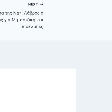
NEXT
ρα της ΝΔ»! Λάβρος ο
ς για Μητσοτάκη και
υποκλοπές