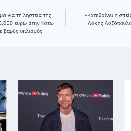
α για τη ληστεία της
«Κατεβαίνει η σπεί
00.000 ευρώ στην Κάτω
Λάκης Λαζόπουλο
ε βαρύς οπλισμός