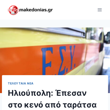
Skip
to
content
ΤΕΛΕΥΤΑΊΑ ΝΈΑ
Ηλιούπολη: Έπεσαν
στο κενό από ταράτσα