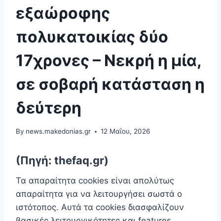
εξαώροφης
πολυκατοικίας δύο
17χρονες – Νεκρή η μία,
σε σοβαρή κατάσταση η
δεύτερη
By
news.makedonias.gr
12 Μαΐου, 2026
(Πηγή: thefaq.gr)
Τα απαραίτητα cookies είναι απoλύτως
απαραίτητα για να λειτουργήσει σωστά ο
ιστότοπος. Αυτά τα cookies διασφαλίζουν
βασικές λειτουργικότητες και features