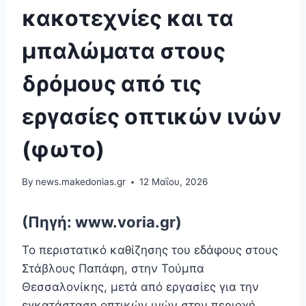
κακοτεχνίες και τα
μπαλώματα στους
δρόμους από τις
εργασίες οπτικών ινών
(φωτο)
By
news.makedonias.gr
12 Μαΐου, 2026
(Πηγή: www.voria.gr)
Το περιστατικό καθίζησης του εδάφους στους
Στάβλους Παπάφη, στην Τούμπα
Θεσσαλονίκης, μετά από εργασίες για την
εγκατάσταση οπτικών ινών στην περιοχή,