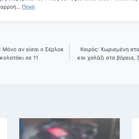
διαρροή…
Πηγή
 Μόνο αν είσαι ο Σέρλοκ
Καιρός: Χωρισμένη στ
οκολατάκι σε 11
και χαλάζι στα βόρεια, 