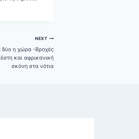
NEXT
α δύο η χώρα -Βροχές
ζέστη και αφρικανική
σκόνη στα νότια