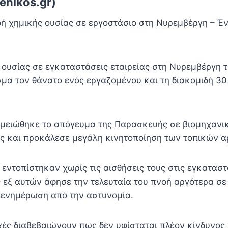
enikos.gr)
οή χημικής ουσίας σε εργοστάσιο στη Νυρεμβέργη – Έν
 ουσίας σε εγκαταστάσεις εταιρείας στη Νυρεμβέργη τ
σμα τον θάνατο ενός εργαζομένου και τη διακομιδή 3
μειώθηκε το απόγευμα της Παρασκευής σε βιομηχανι
ς και προκάλεσε μεγάλη κινητοποίηση των τοπικών α
εντοπίστηκαν χωρίς τις αισθήσεις τους στις εγκαταστ
ς εξ αυτών άφησε την τελευταία του πνοή αργότερα σε
ενημέρωση από την αστυνομία.
χές διαβεβαιώνουν πως δεν υφίσταται πλέον κίνδυνος 