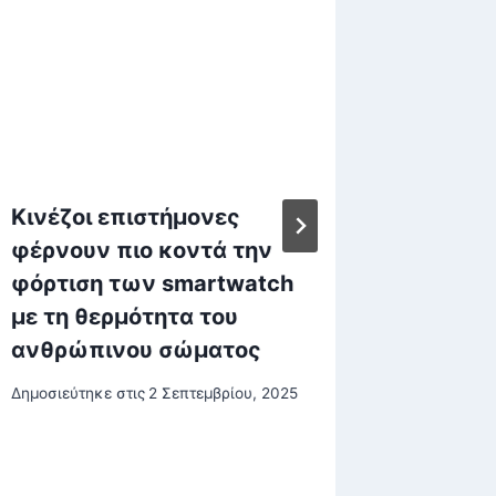
Κινέζοι επιστήμονες
Σημαντ
φέρνουν πιο κοντά την
τηλεθέ
φόρτιση των smartwatch
Πέμπτη
με τη θερμότητα του
Δημοσιεύτη
ανθρώπινου σώματος
Δημοσιεύτηκε στις
2 Σεπτεμβρίου, 2025