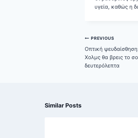
υγεία, καθώς η 
Πλοήγηση
PREVIOUS
άρθρων
Οπτική ψευδαίσθηση:
Χολμς θα βρεις το σ
δευτερόλεπτα
Similar Posts