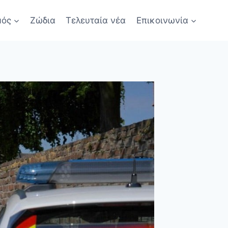
μός
Ζώδια
Τελευταία νέα
Επικοινωνία