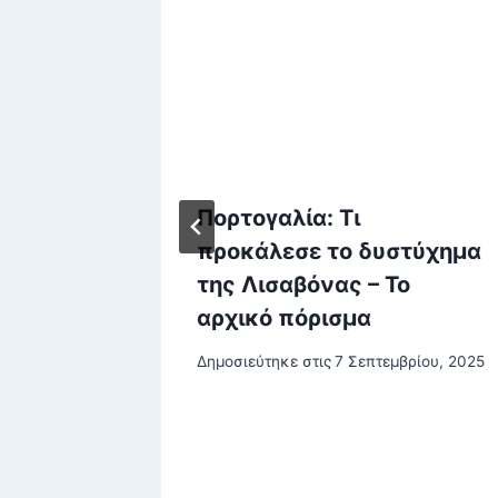
ριση:
Πορτογαλία: Τι
προκάλεσε το δυστύχημα
της Λισαβόνας – Το
αρχικό πόρισμα
αρίου, 2026
Δημοσιεύτηκε στις
7 Σεπτεμβρίου, 2025