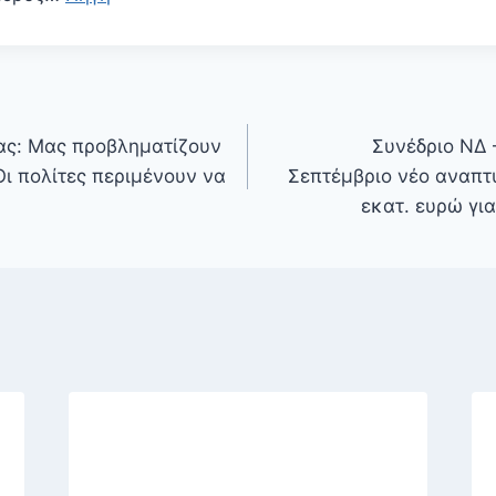
ας: Μας προβληματίζουν
Συνέδριο ΝΔ 
Οι πολίτες περιμένουν να
Σεπτέμβριο νέο αναπτ
α
εκατ. ευρώ γι