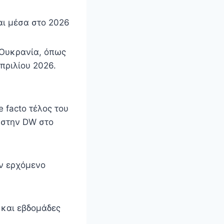
αι μέσα στο 2026
 Ουκρανία, όπως
πριλίου 2026.
 facto τέλος του
 στην DW στο
ον ερχόμενο
 και εβδομάδες