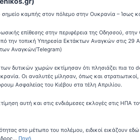
enikos.gr)
ο σημείο καμπής στον πόλεμο στην Ουκρανία – Ίσως κ
ωσικής επίθεσης στην περιφέρεια της Οδησσού, στην
πό την τοπική Υπηρεσία Εκτάκτων Αναγκών στις 29 Α
κτων Αναγκών/Telegram)
 των δυτικών χωρών εκτίμησαν ότι πλησιάζει πια το de
κρανία. Οι αναλυτές μίλησαν, όπως και στρατιωτικοί,
όρουμ Ασφαλείας του Κιέβου στα τέλη Απριλίου.
κτίμηση αυτή και στις ενδιάμεσες εκλογές στις ΗΠΑ τ
ότητας στο μέτωπο του πολέμου, ειδικοί εικάζουν εδώ
όεδρος…
Πηγή