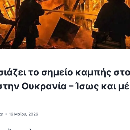
ιάζει το σημείο καμπής στ
την Ουκρανία – Ίσως και μ
gr
16 Μαΐου, 2026