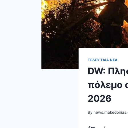
ΤΕΛΕΥΤΑΊΑ ΝΈΑ
DW: Πλησ
πόλεμο σ
2026
By
news.makedonias.