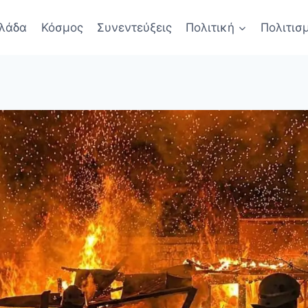
λάδα
Κόσμος
Συνεντεύξεις
Πολιτική
Πολιτισ