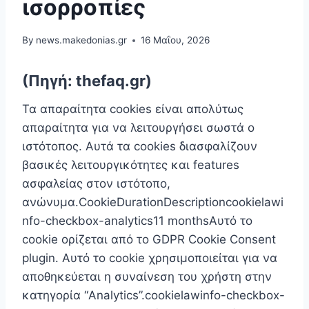
ισορροπίες
By
news.makedonias.gr
16 Μαΐου, 2026
(Πηγή: thefaq.gr)
Τα απαραίτητα cookies είναι απoλύτως
απαραίτητα για να λειτουργήσει σωστά ο
ιστότοπος. Αυτά τα cookies διασφαλίζουν
βασικές λειτουργικότητες και features
ασφαλείας στον ιστότοπο,
ανώνυμα.CookieDurationDescriptioncookielawi
nfo-checkbox-analytics11 monthsΑυτό το
cookie ορίζεται από το GDPR Cookie Consent
plugin. Αυτό το cookie χρησιμοποιείται για να
αποθηκεύεται η συναίνεση του χρήστη στην
κατηγορία “Analytics”.cookielawinfo-checkbox-