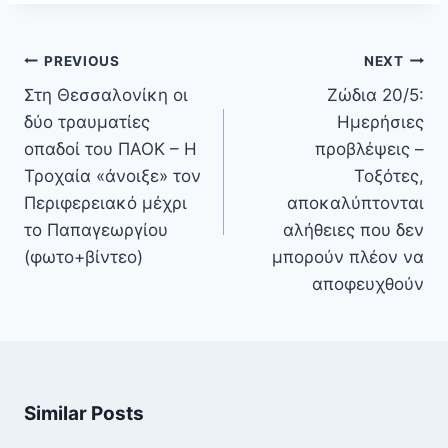
Πλοήγηση
PREVIOUS
NEXT
άρθρων
Στη Θεσσαλονίκη οι
Ζώδια 20/5:
δύο τραυματίες
Ημερήσιες
οπαδοί του ΠΑΟΚ – Η
προβλέψεις –
Τροχαία «άνοιξε» τον
Τοξότες,
Περιφερειακό μέχρι
αποκαλύπτονται
το Παπαγεωργίου
αλήθειες που δεν
(φωτο+βίντεο)
μπορούν πλέον να
αποφευχθούν
Similar Posts