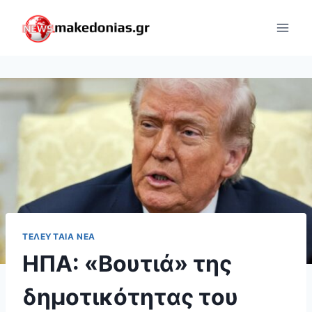
Skip
to
content
ΤΕΛΕΥΤΑΊΑ ΝΈΑ
ΗΠΑ: «Βουτιά» της
δημοτικότητας του