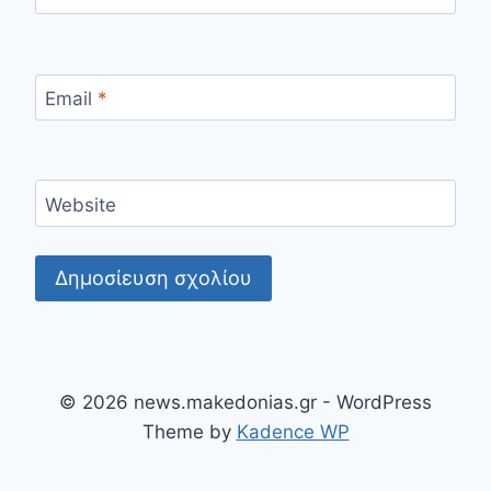
Email
*
Website
© 2026 news.makedonias.gr - WordPress
Theme by
Kadence WP