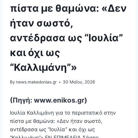
πίστα με θαμώνα: «Δεν
ήταν σωστό,
αντέδρασα ως “Ιουλία”
και όχι ως
“Καλλιμάνη”»
By
news.makedonias.gr
30 Μαΐου, 2026
(Πηγή: www.enikos.gr)
Ιουλία Καλλιμάνη για το περιστατικό στην
πίστα με θαμώνα: «Δεν ήταν σωστό,
αντέδρασα ως “Ιουλία” και όχι ως
“Καλλιμάνη”» EN ΕΠΙΜΕΛΕΙΑ Σήφης