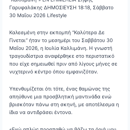
Γαρυφαλάκης ΔΗΜΟΣΙΕΥΣΗ 18:18, Σάββατο
30 Μαΐου 2026 Lifestyle
Καλεσμένη στην εκπομπή “Καλύτερα Δε
Γίνεται” ήταν το μεσημέρι του Σαββάτου 30
Μαΐου 2026, η Ιουλία Καλλιμάνη. Η γνωστή
τραγουδίστρια αναφέρθηκε στο περιστατικό
που είχε σημειωθεί πριν από λίγους μήνες σε
νυχτερινό κέντρο όπου εμφανιζόταν.
Υπενθυμίζεται ότι τότε, ένας θαμώνας της
απηύθυνε μια προσβλητική μαντινάδα ενώ
βρισκόταν πάνω στη σκηνή, με αποτέλεσμα η
ίδια να αντιδράσει έντονα.
«Εγώ απλώς προσπαθώ να βάζω τα όριά μου