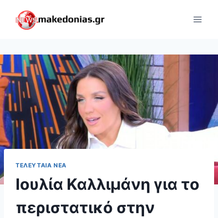
Skip
to
content
ΤΕΛΕΥΤΑΊΑ ΝΈΑ
Ιουλία Καλλιμάνη για το
περιστατικό στην