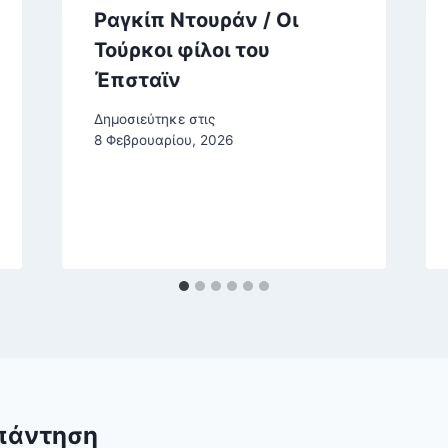
Ραγκίπ Ντουράν / Οι
Τούρκοι φίλοι του
Έπσταϊν
Δημοσιεύτηκε στις
8 Φεβρουαρίου, 2026
πάντηση