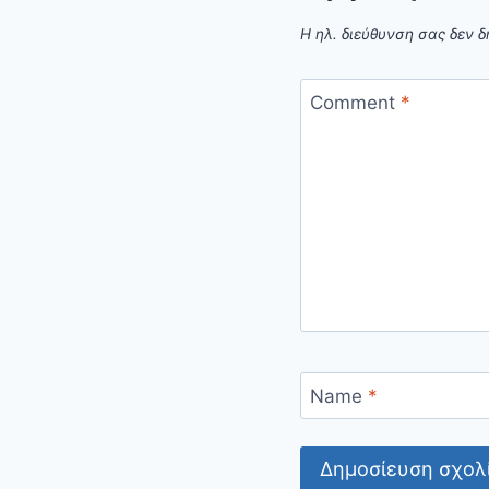
Η ηλ. διεύθυνση σας δεν δ
Comment
*
Name
*