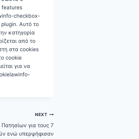
 features
winfo-checkbox-
plugin. Αυτό το
την κατηγορία
ρίζεται από το
στη στα cookies
το cookie
είται για να
okielawinfo-
NEXT
 Πατησίων για τους 7
ούν ενώ υπερψήφισαν