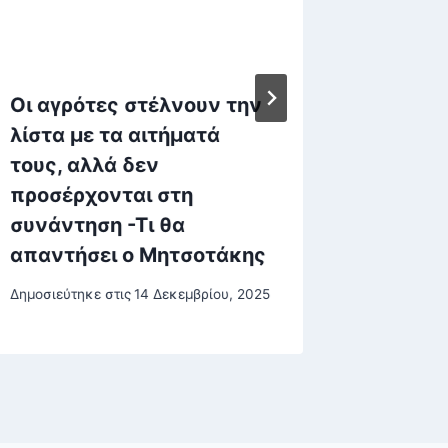
Οι αγρότες στέλνουν την
Οι ωκε
λίστα με τα αιτήματά
Έρχετα
τους, αλλά δεν
Νίνιο»,
προσέρχονται στη
επιστή
συνάντηση -Τι θα
Δημοσιεύτη
απαντήσει ο Μητσοτάκης
Δημοσιεύτηκε στις
14 Δεκεμβρίου, 2025