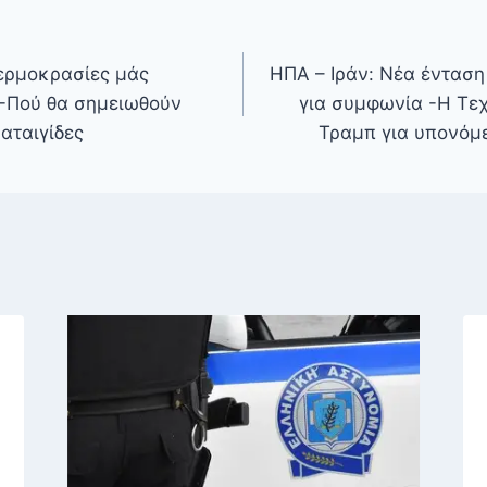
θερμοκρασίες μάς
ΗΠΑ – Ιράν: Νέα ένταση
 -Πού θα σημειωθούν
για συμφωνία -Η Τεχ
αταιγίδες
Τραμπ για υπονόμ