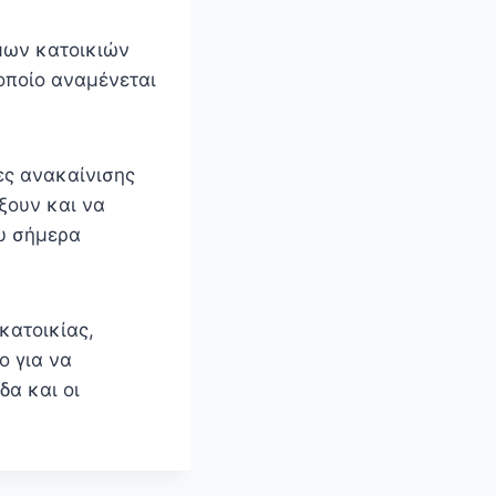
μων κατοικιών
οποίο αναμένεται
ες ανακαίνισης
ξουν και να
ου σήμερα
κατοικίας,
ο για να
δα και οι