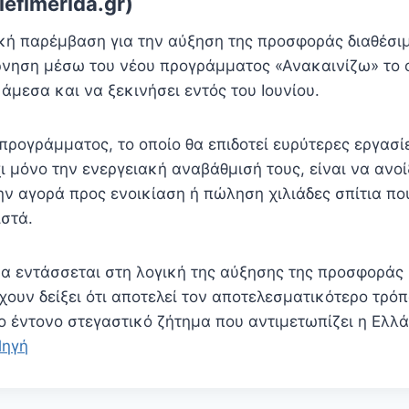
efimerida.gr)
κή παρέμβαση για την αύξηση της προσφοράς διαθέσι
έρνηση μέσω του νέου προγράμματος «Ανακαινίζω» το 
άμεσα και να ξεκινήσει εντός του Ιουνίου.
προγράμματος, το οποίο θα επιδοτεί ευρύτερες εργασί
ι μόνο την ενεργειακή αναβάθμισή τους, είναι να ανοί
ν αγορά προς ενοικίαση ή πώληση χιλιάδες σπίτια π
στά.
α εντάσσεται στη λογική της αύξησης της προσφοράς 
ουν δείξει ότι αποτελεί τον αποτελεσματικότερο τρόπ
ο έντονο στεγαστικό ζήτημα που αντιμετωπίζει η Ελλά
Πηγή