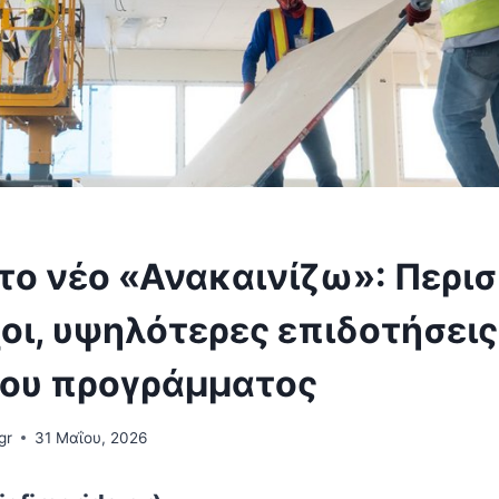
το νέο «Ανακαινίζω»: Περι
οι, υψηλότερες επιδοτήσεις
του προγράμματος
gr
31 Μαΐου, 2026