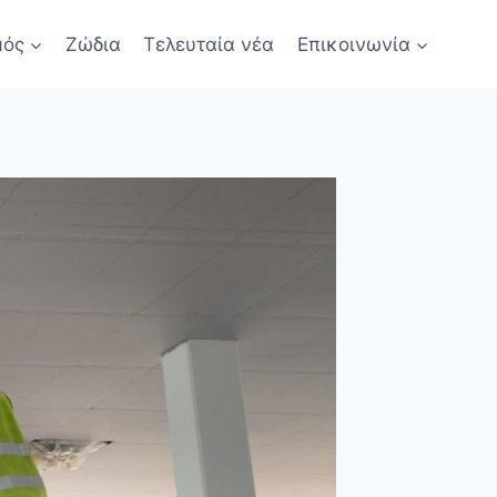
μός
Ζώδια
Τελευταία νέα
Επικοινωνία