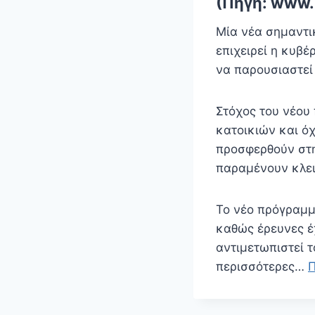
(Πηγή: www.i
Μία νέα σημαντι
επιχειρεί η κυβ
να παρουσιαστεί 
Στόχος του νέου 
κατοικιών και όχ
προσφερθούν στη
παραμένουν κλει
Το νέο πρόγραμμ
καθώς έρευνες έχ
αντιμετωπιστεί τ
περισσότερες…