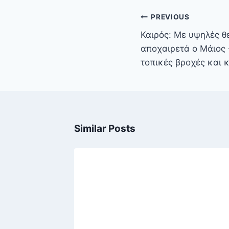
Πλοήγηση
PREVIOUS
άρθρων
Καιρός: Με υψηλές 
αποχαιρετά ο Μάιος
τοπικές βροχές και κ
Similar Posts