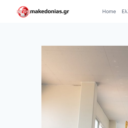
Skip
to
Home
Ελ
content