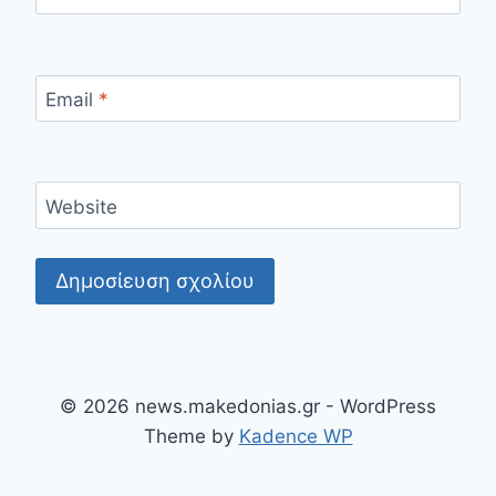
Email
*
Website
© 2026 news.makedonias.gr - WordPress
Theme by
Kadence WP