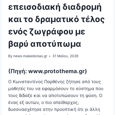
επεισοδιακή διαδρομή
και το δραματικό τέλος
ενός ζωγράφου με
βαρύ αποτύπωμα
By
news.makedonias.gr
31 Μαΐου, 2026
(Πηγή: www.protothema.gr)
Ο Κωνσταντίνος Παρθένης ζήτησε από τους
μαθητές του να εφαρμόσουν το σύστημα που
τους δίδαξε και να αποτυπώσουν τη φύση. Ο
ένας εξ αυτών, ο πιο απείθαρχος,
δυσανασχέτησε στην προοπτική ότι γι άλλη