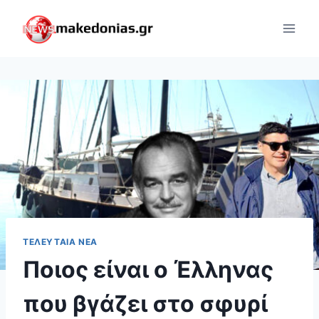
Skip
to
content
ΤΕΛΕΥΤΑΊΑ ΝΈΑ
Ποιος είναι ο Έλληνας
που βγάζει στο σφυρί