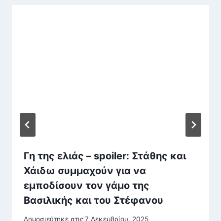
Γη της ελιάς – spoiler: Στάθης και
Χάιδω συμμαχούν για να
εμποδίσουν τον γάμο της
Βασιλικής και του Στέφανου
Δημοσιεύτηκε στις
7 Δεκεμβρίου, 2025