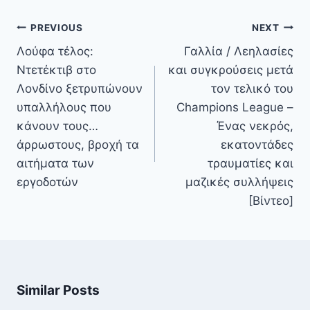
Πλοήγηση
PREVIOUS
NEXT
άρθρων
Λούφα τέλος:
Γαλλία / Λεηλασίες
Ντετέκτιβ στο
και συγκρούσεις μετά
Λονδίνο ξετρυπώνουν
τον τελικό του
υπαλλήλους που
Champions League –
κάνουν τους…
Ένας νεκρός,
άρρωστους, βροχή τα
εκατοντάδες
αιτήματα των
τραυματίες και
εργοδοτών
μαζικές συλλήψεις
[Βίντεο]
Similar Posts