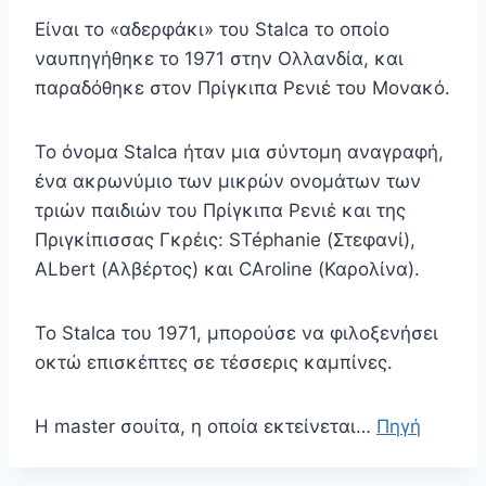
Είναι το «αδερφάκι» του Stalca το οποίο
ναυπηγήθηκε το 1971 στην Ολλανδία, και
παραδόθηκε στον Πρίγκιπα Ρενιέ του Μονακό.
Το όνομα Stalca ήταν μια σύντομη αναγραφή,
ένα ακρωνύμιο των μικρών ονομάτων των
τριών παιδιών του Πρίγκιπα Ρενιέ και της
Πριγκίπισσας Γκρέις: STéphanie (Στεφανί),
ALbert (Αλβέρτος) και CAroline (Καρολίνα).
Το Stalca του 1971, μπορούσε να φιλοξενήσει
οκτώ επισκέπτες σε τέσσερις καμπίνες.
Η master σουίτα, η οποία εκτείνεται…
Πηγή