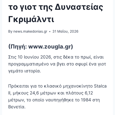
το γιοτ της Δυναστείας
Γκριμάλντι
By
news.makedonias.gr
31 Μαΐου, 2026
(Πηγή: www.zougla.gr)
Στις 10 Ιουνίου 2026, στις δέκα το πρωί, είναι
προγραμματισμένο να βγει στο σφυρί ένα γιοτ
γεμάτο ιστορία.
Πρόκειται για το κλασικό μηχανοκίνητο Stalca
II, μήκους 24,6 μέτρων και πλάτους 6,12
μέτρων, το οποίο ναυπηγήθηκε το 1984 στη
Βενετία.