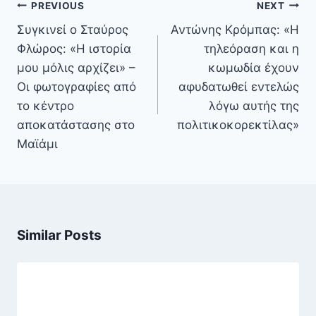
Πλοήγηση
PREVIOUS
NEXT
άρθρων
Συγκινεί ο Σταύρος
Αντώνης Κρόμπας: «Η
Φλώρος: «Η ιστορία
τηλεόραση και η
μου μόλις αρχίζει» –
κωμωδία έχουν
Οι φωτογραφίες από
αφυδατωθεί εντελώς
το κέντρο
λόγω αυτής της
αποκατάστασης στο
πολιτικοκορεκτίλας»
Μαϊάμι
Similar Posts