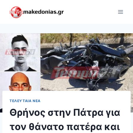
Skip
to
content
ΤΕΛΕΥΤΑΊΑ ΝΈΑ
Θρήνος στην Πάτρα για
τον θάνατο πατέρα και