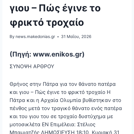
γιου – Πώς έγινε το
φρικτό τροχαίο
By
news.makedonias.gr
31 Μαΐου, 2026
(Πηγή: www.enikos.gr)
ΣΥΝΟΨΗ ΑΡΘΡΟΥ
Θρήνος στην Πάτρα για τον θάνατο πατέρα
και γιου – Πώς έγινε το φρικτό τροχαίο Η
Πάτρα και η Αρχαία Ολυμπία βυθίστηκαν στο
πένθος μετά τον τραγικό θάνατο ενός πατέρα
και του γιου του σε τροχαίο δυστύχημα με
μοτοσικλέτα EN Επιμέλεια: Στέλιος
Μπαμιατζής ΔΗΜΟΣΙΕΥΣΗ 18:10, Κυριακή 31