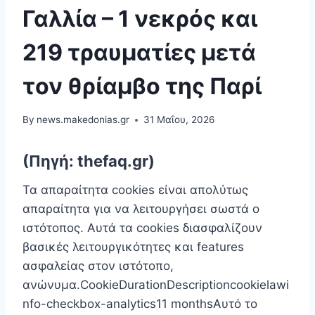
Γαλλία – 1 νεκρός και
219 τραυματίες μετά
τον θρίαμβο της Παρί
By
news.makedonias.gr
31 Μαΐου, 2026
(Πηγή: thefaq.gr)
Τα απαραίτητα cookies είναι απoλύτως
απαραίτητα για να λειτουργήσει σωστά ο
ιστότοπος. Αυτά τα cookies διασφαλίζουν
βασικές λειτουργικότητες και features
ασφαλείας στον ιστότοπο,
ανώνυμα.CookieDurationDescriptioncookielawi
nfo-checkbox-analytics11 monthsΑυτό το