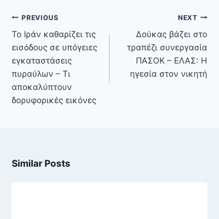
Πλοήγηση
PREVIOUS
NEXT
άρθρων
Το Ιράν καθαρίζει τις
Δούκας βάζει στο
εισόδους σε υπόγειες
τραπέζι συνεργασία
εγκαταστάσεις
ΠΑΣΟΚ – ΕΛΑΣ: Η
πυραύλων – Τι
ηγεσία στον νικητή
αποκαλύπτουν
δορυφορικές εικόνες
Similar Posts